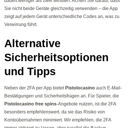
dauert weniger als zwei Minuten. Achten Sie darauf, dass
Sie nicht beide Geräte gleichzeitig verwenden – die App
zeigt auf jedem Gerät unterschiedliche Codes an, was zu
Verwirrung führt.
Alternative
Sicherheitsoptionen
und Tipps
Neben der 2FA per App bietet
Pistolocasino
auch E-Mail-
Bestätigungen und Sicherheitsfragen an. Für Spieler, die
Pistolocasino free spins
-Angebote nutzen, ist die 2FA
besonders empfehlenswert, da sie das Risiko von
Kontoübernahmen minimiert. Wir empfehlen, die 2FA
immer aktiviert zu lassen, aber parallel die Backup-