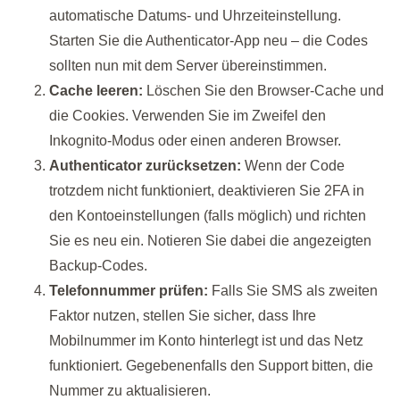
automatische Datums- und Uhrzeiteinstellung.
Starten Sie die Authenticator-App neu – die Codes
sollten nun mit dem Server übereinstimmen.
Cache leeren:
Löschen Sie den Browser-Cache und
die Cookies. Verwenden Sie im Zweifel den
Inkognito-Modus oder einen anderen Browser.
Authenticator zurücksetzen:
Wenn der Code
trotzdem nicht funktioniert, deaktivieren Sie 2FA in
den Kontoeinstellungen (falls möglich) und richten
Sie es neu ein. Notieren Sie dabei die angezeigten
Backup-Codes.
Telefonnummer prüfen:
Falls Sie SMS als zweiten
Faktor nutzen, stellen Sie sicher, dass Ihre
Mobilnummer im Konto hinterlegt ist und das Netz
funktioniert. Gegebenenfalls den Support bitten, die
Nummer zu aktualisieren.