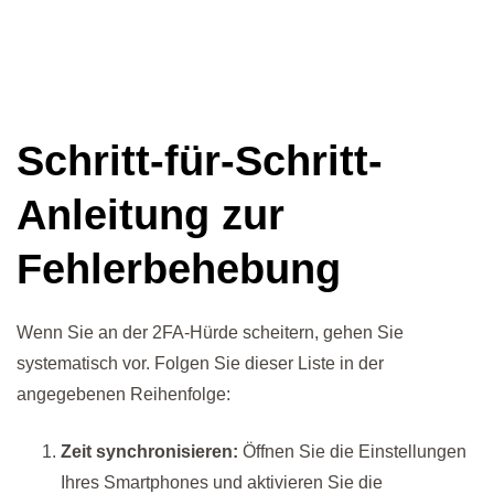
Schritt-für-Schritt-
Anleitung zur
Fehlerbehebung
Wenn Sie an der 2FA-Hürde scheitern, gehen Sie
systematisch vor. Folgen Sie dieser Liste in der
angegebenen Reihenfolge:
Zeit synchronisieren:
Öffnen Sie die Einstellungen
Ihres Smartphones und aktivieren Sie die