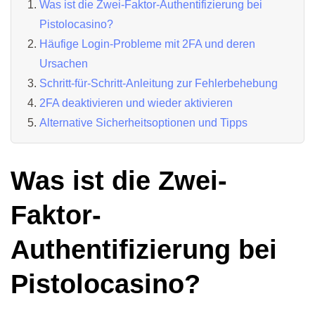
Was ist die Zwei-Faktor-Authentifizierung bei
Pistolocasino?
Häufige Login-Probleme mit 2FA und deren
Ursachen
Schritt-für-Schritt-Anleitung zur Fehlerbehebung
2FA deaktivieren und wieder aktivieren
Alternative Sicherheitsoptionen und Tipps
Was ist die Zwei-
Faktor-
Authentifizierung bei
Pistolocasino?