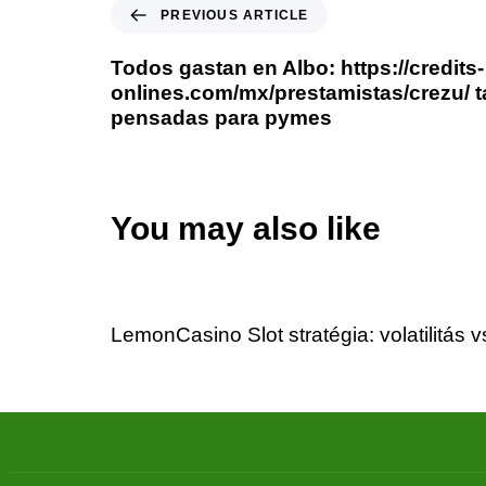
PREVIOUS ARTICLE
Todos gastan en Albo: https://credits-
onlines.com/mx/prestamistas/crezu/ 
pensadas para pymes
You may also like
3 days ago
Uncategorized
LemonCasino Slot stratégia: volatilitás 