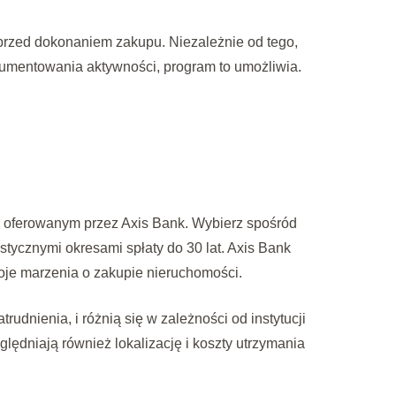
s przed dokonaniem zakupu.
Niezależnie od tego,
kumentowania aktywności, program to umożliwia.
 oferowanym przez Axis Bank. Wybierz spośród
tycznymi okresami spłaty do 30 lat. Axis Bank
je marzenia o zakupie nieruchomości.
rudnienia, i różnią się w zależności od instytucji
zględniają również lokalizację i koszty utrzymania