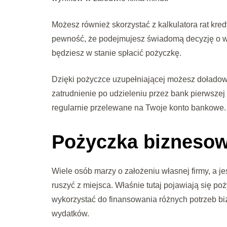
Możesz również skorzystać z kalkulatora rat kre
pewność, że podejmujesz świadomą decyzję o wyb
będziesz w stanie spłacić pożyczkę.
Dzięki pożyczce uzupełniającej możesz doładować 
zatrudnienie po udzieleniu przez bank pierwszej
regularnie przelewane na Twoje konto bankowe.
Pożyczka bizneso
Wiele osób marzy o założeniu własnej firmy, a j
ruszyć z miejsca. Właśnie tutaj pojawiają się p
wykorzystać do finansowania różnych potrzeb b
wydatków.