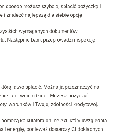
 ten sposób możesz szybciej spłacić pożyczkę i
 i znaleźć najlepszą dla siebie opcję.
 wszystkich wymaganych dokumentów,
ytu. Następnie bank przeprowadzi inspekcję
tórą łatwo spłacić. Można ją przeznaczyć na
ebie lub Twoich dzieci. Możesz pożyczyć
oty, warunków i Twojej zdolności kredytowej.
pomocą kalkulatora online Axi, który uwzględnia
as i energię, ponieważ dostarczy Ci dokładnych