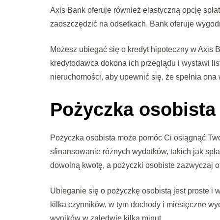
Axis Bank oferuje również elastyczną opcję spłat
zaoszczędzić na odsetkach. Bank oferuje wygodny
Możesz ubiegać się o kredyt hipoteczny w Axis
kredytodawca dokona ich przeglądu i wystawi li
nieruchomości, aby upewnić się, że spełnia ona
Pożyczka osobista
Pożyczka osobista może pomóc Ci osiągnąć Twoj
sfinansowanie różnych wydatków, takich jak spł
dowolną kwotę, a pożyczki osobiste zazwyczaj of
Ubieganie się o pożyczkę osobistą jest proste i
kilka czynników, w tym dochody i miesięczne wyd
wyników w zaledwie kilka minut.