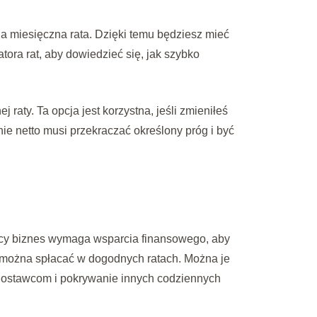
ja miesięczna rata. Dzięki temu będziesz mieć
ora rat, aby dowiedzieć się, jak szybko
raty. Ta opcja jest korzystna, jeśli zmieniłeś
ie netto musi przekraczać określony próg i być
ujący biznes wymaga wsparcia finansowego, aby
óre można spłacać w dogodnych ratach. Można je
 dostawcom i pokrywanie innych codziennych