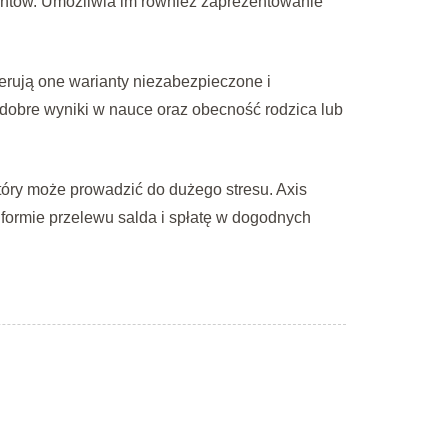
ientów. Umożliwia im również zaprezentowanie
rują one warianty niezabezpieczone i
dobre wyniki w nauce oraz obecność rodzica lub
który może prowadzić do dużego stresu. Axis
 formie przelewu salda i spłatę w dogodnych