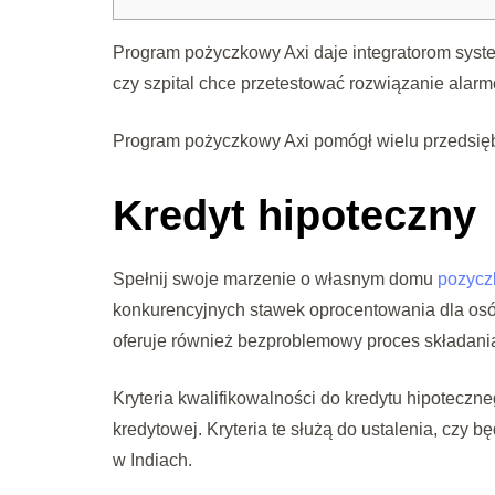
Program pożyczkowy Axi daje integratorom syste
czy szpital chce przetestować rozwiązanie alar
Program pożyczkowy Axi pomógł wielu przedsięb
Kredyt hipoteczny
Spełnij swoje marzenie o własnym domu
pozycz
konkurencyjnych stawek oprocentowania dla osób 
oferuje również bezproblemowy proces składani
Kryteria kwalifikowalności do kredytu hipoteczneg
kredytowej. Kryteria te służą do ustalenia, czy b
w Indiach.