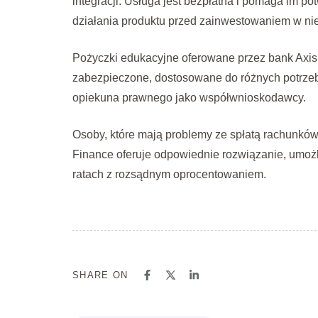
integracji. Usługa jest bezpłatna i pomaga im p
działania produktu przed zainwestowaniem w nie
Pożyczki edukacyjne oferowane przez bank Axis
zabezpieczone, dostosowane do różnych potrzeb
opiekuna prawnego jako współwnioskodawcy.
Osoby, które mają problemy ze spłatą rachunków 
Finance oferuje odpowiednie rozwiązanie, umożli
ratach z rozsądnym oprocentowaniem.
SHARE ON