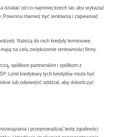
na działać od co najmniej trzech lat, aby wykazać
sów. Powinna również być rentowna i zapewniać
otrzeb. Należą do nich kredyty terminowe,
mają na celu zwiększenie rentowności firmy.
zą, spółkom partnerskim i spółkom z
ŚP. Limit kredytowy tych kredytów może być
line lub odwiedzić oddział, aby dokończyć
e rozwiązania i przeprowadzać testy zgodności