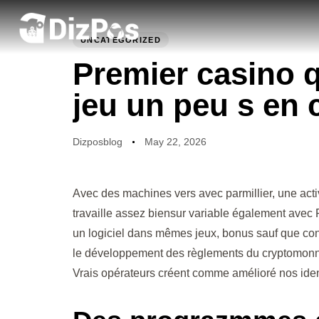
PUBLISHED
Author
Published
IN:
on:
UNCATEGORIZED
Premier casino q
jeu un peu s en
Dizposblog
May 22, 2026
Avec des machines vers avec parmillier, une act
travaille assez biensur variable également avec Pc
un logiciel dans mêmes jeux, bonus sauf que con
le développement des règlements du cryptomonnai
Vrais opérateurs créent comme amélioré nos ident