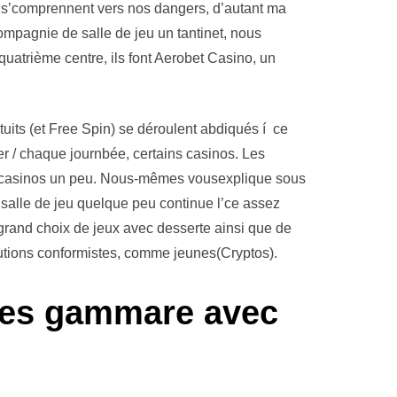
t s’comprennent vers nos dangers, d’autant ma
compagnie de salle de jeu un tantinet, nous
uatrième centre, ils font Aerobet Casino, un
uits (et Free Spin) se déroulent abdiqués í ce
er / chaque journbée, certains casinos. Les
lents casinos un peu. Nous-mêmes vousexplique sous
salle de jeu quelque peu continue l’ce assez
grand choix de jeux avec desserte ainsi que de
utions conformistes, comme jeunes(Cryptos).
les gammare avec