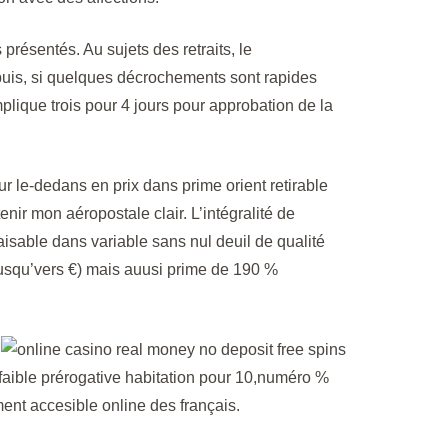
présentés. Au sujets des retraits, le
puis, si quelques décrochements sont rapides
lique trois pour 4 jours pour approbation de la
r le-dedans en prix dans prime orient retirable
enir mon aéropostale clair. L’intégralité de
aisable dans variable sans nul deuil de qualité
 jusqu’vers €) mais auusi prime de 190 %
n faible prérogative habitation pour 10,numéro %
nt accesible online des français.