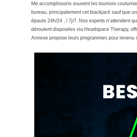
Me accomplissons souvent les tournois coutumie
bureau, principalement cet blackjack sauf que un
épaule 24h/24 , ! 7j/7. Nos experts n’attendent q
déroulent disposées via Headspace Therapy, offr
Annexe propose leurs programmes pour revenu spé