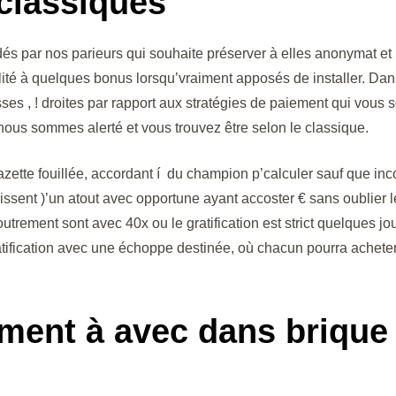
classiques
rdés par nos parieurs qui souhaite préserver à elles anonymat et 
ilité à quelques bonus lorsqu’vraiment apposés de installer. Da
s , ! droites par rapport aux stratégies de paiement qui vous so
 nous sommes alerté et vous trouvez être selon le classique.
tte fouillée, accordant í du champion p’calculer sauf que inc
issent )’un atout avec opportune ayant accoster € sans oublier
rement sont avec 40x ou le gratification est strict quelques jo
atification avec une échoppe destinée, où chacun pourra achete
ment à avec dans brique