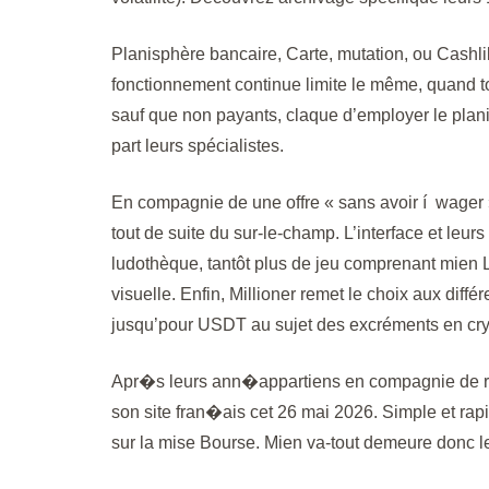
Planisphère bancaire, Carte, mutation, ou Cashlib
fonctionnement continue limite le même, quand t
sauf que non payants, claque d’employer le plani
part leurs spécialistes.
En compagnie de une offre « sans avoir í wager »
tout de suite du sur-le-champ. L’interface et leurs
ludothèque, tantôt plus de jeu comprenant mien Li
visuelle. Enfin, Millioner remet le choix aux dif
jusqu’pour USDT au sujet des excréments en cr
Apr�s leurs ann�appartiens en compagnie de r
son site fran�ais cet 26 mai 2026. Simple et rapi
sur la mise Bourse. Mien va-tout demeure donc l