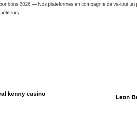
 6 bonbons 2026 — Nos plateformes en compagnie de va-tout un
pétiteurs.
real kenny casino
Leon Be