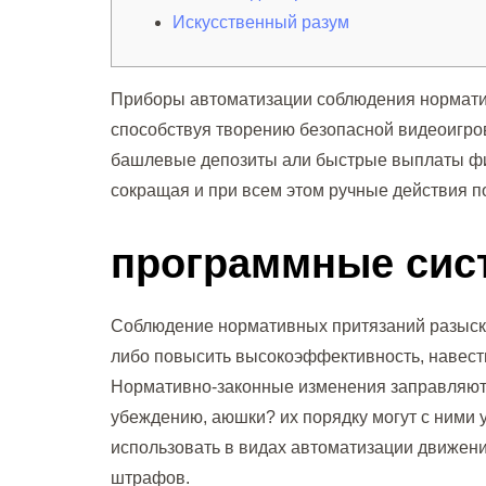
Искусственный разум
Приборы автоматизации соблюдения норматив
способствуя творению безопасной видеоигро
башлевые депозиты али быстрые выплаты ф
сокращая и при всем этом ручные действия 
программные сис
Соблюдение нормативных притязаний разыска
либо повысить высокоэффективность, навести
Нормативно-законные изменения заправляют бе
убеждению, аюшки? их порядку могут с ними
использовать в видах автоматизации движени
штрафов.