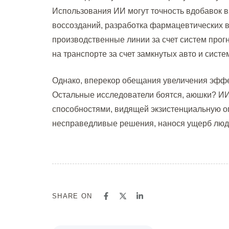
Использования ИИ могут точность вдобавок в
воссозданий, разработка фармацевтических 
производственные линии за счет систем прог
на транспорте за счет замкнутых авто и сис
Однако, вперекор обещания увеличения эффек
Остальные исследователи боятся, аюшки? И
способностями, видящей экзистенциальную оп
несправедливые решения, нанося ущерб люд
SHARE ON