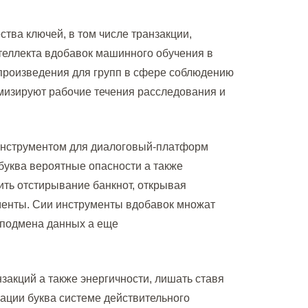
тва ключей, в том числе транзакции,
теллекта вдобавок машинного обучения в
произведения для групп в сфере соблюдению
мизируют рабочие течения расследования и
инструментом для диалоговый-платформ
буква вероятные опасности а также
ть отстирывание банкнот, открывая
менты. Сии инструменты вдобавок множат
 подмена данных а еще
акций а также энергичности, лишать ставя
ации буква системе действительного