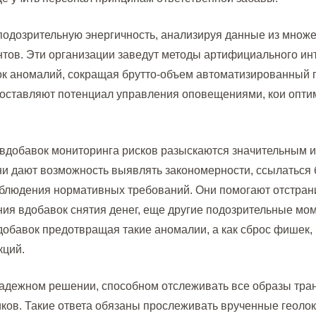
одозрительную энергичность, анализируя данные из множес
нтов. Эти организации заведут методы артифициального ин
к аномалий, сокращая брутто-объем автоматизированный 
оставляют потенциал управления оповещениями, кои опти
вдобавок мониторинга рисков разыскаются значительным 
и дают возможность выявлять закономерности, ссылаться 
блюдения нормативных требований. Они помогают отстрани
ния вдобавок снятия денег, еще другие подозрительные мо
добавок предотвращая такие аномалии, а как сброс фишек,
кций.
дежном решении, способном отслеживать все образы транз
ков. Такие ответа обязаны прослеживать врученные геолок