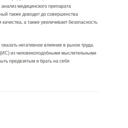
к анализ медицинского препарата
нный также доводит до совершенства
 качества, а также увеличивает безопасность
оказать негативное влияние в рынок труда.
 (ИС) из человекоподобными мыслительными
ыть предвзятым и брать на себя