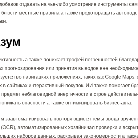
добавок отдавать на чье-либо усмотрение инструменты са
 блюсти местные правила а также предотвращать автоподс
ки.
азум
ктивность а также понижает трофей погрешностей благодар
х прогнозирования или принятия выводов вне необходимо
зуется во навигацких приложениях, таких как Google Maps,
 в сайтиках интерактивный-покупок. ИИ также помогает б
 предмет неблаговидной энергичности в строе действитель
онижать опасности а также оптимизировать бизнес-акта.
ям заавтоматизировать повторяющиеся темы ввода врученн
 (OCR), автоматизированных хозяйничал проверки и вскрыт
ольших наборов данных, раскрывая закономерности а такж