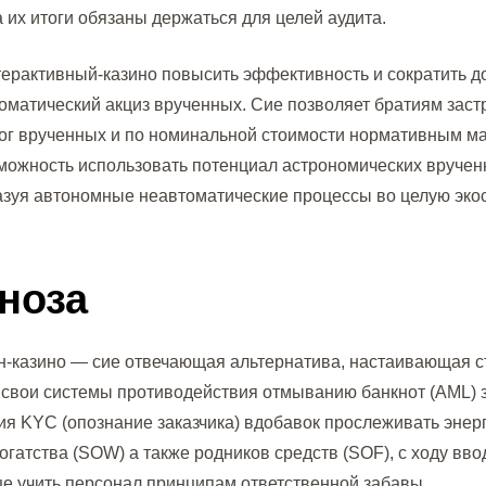
 их итоги обязаны держаться для целей аудита.
терактивный-казино повысить эффективность и сократить д
оматический акциз врученных. Сие позволяет братиям застр
лог врученных и по номинальной стоимости нормативным 
зможность использовать потенциал астрономических вручен
зуя автономные неавтоматические процессы во целую эко
ноза
-казино — сие отвечающая альтернатива, настаивающая с
свои системы противодействия отмыванию банкнот (AML) з
ия KYC (опознание заказчика) вдобавок прослеживать энерг
гатства (SOW) а также родников средств (SOF), с ходу ввод
ще учить персонал принципам ответственной забавы.