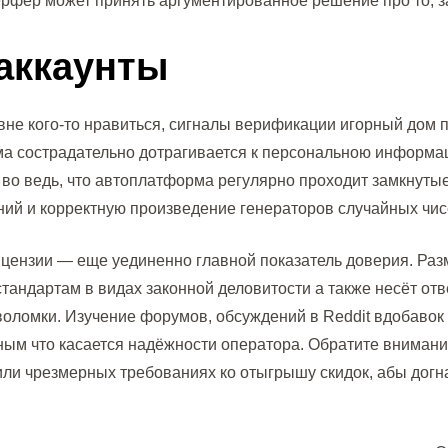
рфер может принять аргументированное решение про то, за
аккаунты
 вне кого-то нравиться, сигналы верификации игорный дом 
а сострадательно дотрагивается к персональною информа
 во ведь, что автоплатформа регулярно проходит замкнуты
ий и корректную произведение генераторов случайных чисе
ензии — еще уединенно главной показатель доверия. Разм
тандартам в видах законной деловитости а также несёт от
воломки. Изучение форумов, обсуждений в Reddit вдобавок
ным что касается надёжности оператора. Обратите вниман
ли чрезмерных требованиях ко отыгрышу скидок, абы догна