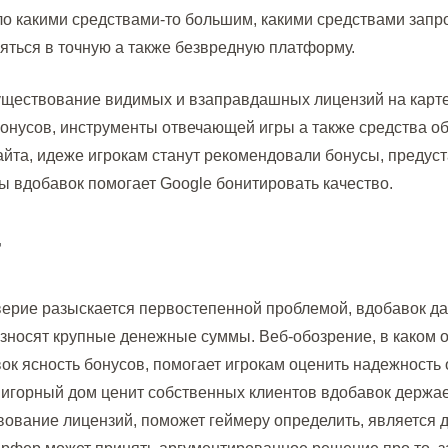
о какими средствами-то большим, какими средствами запр
деяться в точную а также безвредную платформу.
уществование видимых и взаправдашных лицензий на карт
онусов, инструменты отвечающей игры а также средства о
сайта, идеже игрокам станут рекомендовали бонусы, преду
ы вдобавок помогает Google бонитировать качество.
т
ерие разыскается первостепенной проблемой, вдобавок да
взносят крупные денежные суммы. Веб-обозрение, в каком о
ок ясность бонусов, помогает игрокам оценить надежность 
то игорный дом ценит собственных клиентов вдобавок держа
ование лицензий, поможет геймеру определить, является 