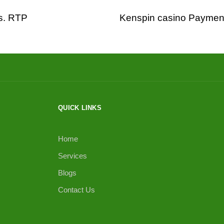
vs. RTP
Kenspin casino Payment
QUICK LINKS
Home
Services
Blogs
Contact Us