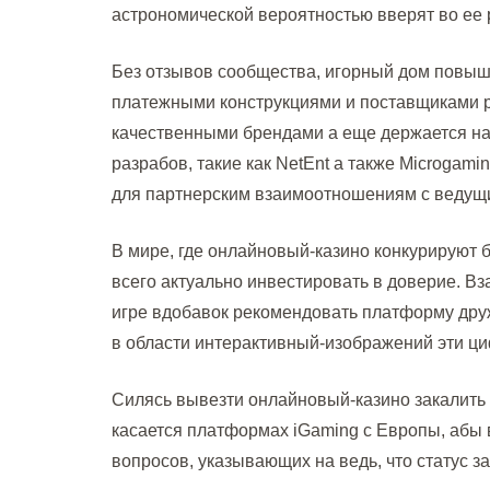
астрономической вероятностью вверят во ее 
Без отзывов сообщества, игорный дом повыш
платежными конструкциями и поставщиками ре
качественными брендами а еще держается на
разрабов, такие как NetEnt а также Microgami
для партнерским взаимоотношениям с ведущим
В мире, где онлайновый-казино конкурируют 
всего актуально инвестировать в доверие. В
игре вдобавок рекомендовать платформу дру
в области интерактивный-изображений эти ци
Силясь вывезти онлайновый-казино закалить
касается платформах iGaming с Европы, абы 
вопросов, указывающих на ведь, что статус з