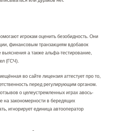
писываться или дураков нет.
помогают игрокам оценить безобидность. Они
ции, финансовым транзакциям вдобавок
е выяснения а также альфа-тестирование,
л (ГСЧ).
ещённая во сайте лицензия аттестует про то,
ветственность перед регулирующим органом.
 отзывов о целеустремленных играх авось-
ие на закономерности в бередящих
ть, игнорирует единица автооператор