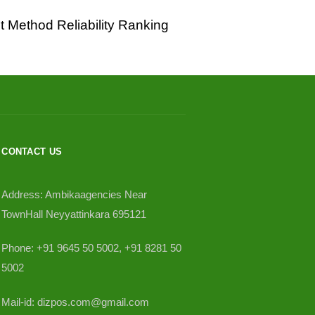
 Method Reliability Ranking
CONTACT US
Address: Ambikaagencies Near
TownHall Neyyattinkara 695121
Phone: +91 9645 50 5002, +91 8281 50
5002
Mail-id: dizpos.com@gmail.com