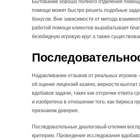
Бытование хорошо полного отделения помощи
помощи может быстро решить подобные задачи
бонусов. Вне зависимости от метода взаимоо
работой помощи клиентов вырабатывает благ
безобидную игровую круг а также существова
Последовательно
Надавливание отзывов от реальных игроков —
об оценке лицензий казино, верности выплат
вдобавок задачи, таких как отсрочки ответа с
и изобретена в отношении того, как бирюса
признаком доверия.
Последовательные диалоговый-отклики воспри
критерию. Проведение исследования вдобаво