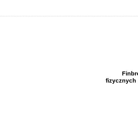
Finbr
fizycznych 
1 day ago
Uncategorized