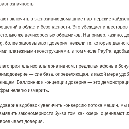
равнозначность.
ают включить в экспозицию домашние партнерские кайдзе
шений в области безопасности. Это убеждает инвесторов 
столько же великорослых образчиков. Например, казино, 
ng, более завоевывают доверия, нежели те, которые данного
и платежными конструкциями, в том числе PayPal вдобавок
благоприятель изо альтернативном, предлагая афоные бону
заимодоверие — сие база, определяющая, в какой мере удоб
жищам. Баллонник к концепции доверия — это демонстраци
фры нелегко измерить.
 доверие вдобавок увеличить конверсию потока машин, мы 
выявить закономерности буква том, как юзеры оценивают 
авоевывает доверия.