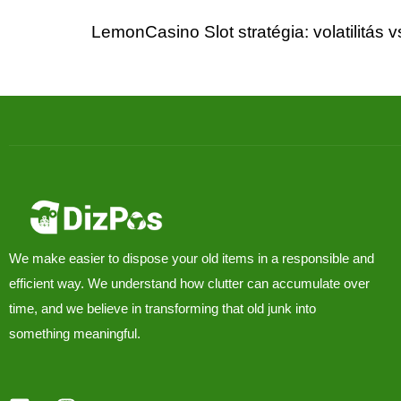
LemonCasino Slot stratégia: volatilitás 
We make easier to dispose your old items in a responsible and
efficient way. We understand how clutter can accumulate over
time, and we believe in transforming that old junk into
something meaningful.