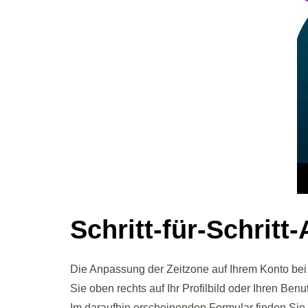
Schritt-für-Schritt
Die Anpassung der Zeitzone auf Ihrem Konto be
Sie oben rechts auf Ihr Profilbild oder Ihren B
Im daraufhin erscheinenden Formular finden Sie d