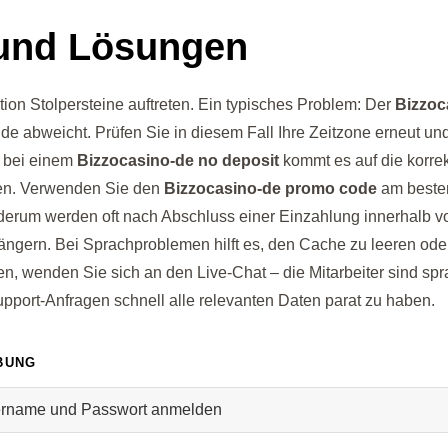
 und Lösungen
tion Stolpersteine auftreten. Ein typisches Problem: Der
Bizzoc
e abweicht. Prüfen Sie in diesem Fall Ihre Zeitzone erneut und 
h bei einem
Bizzocasino-de no deposit
kommt es auf die korre
den. Verwenden Sie den
Bizzocasino-de promo code
am besten
erum werden oft nach Abschluss einer Einzahlung innerhalb vo
ngern. Bei Sprachproblemen hilft es, den Cache zu leeren oder
, wenden Sie sich an den Live-Chat – die Mitarbeiter sind spra
pport-Anfragen schnell alle relevanten Daten parat zu haben.
BUNG
ername und Passwort anmelden