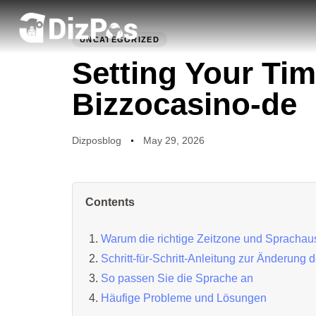
PUBLISHED
Author
Published
IN:
on:
UNCATEGORIZED
Setting Your Ti
Bizzocasino-de
Dizposblog
May 29, 2026
Contents
Warum die richtige Zeitzone und Sprachau
Schritt-für-Schritt-Anleitung zur Änderung 
So passen Sie die Sprache an
Häufige Probleme und Lösungen