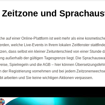
e Zeitzone und Sprachau
che auf einer Online-Plattform ist weit mehr als eine kosmetis
den, welche Live-Events in Ihrem lokalen Zeitfenster stattfind
ätzen, dass selbst ein kleiner Zeitunterschied von einer Stund
ahlung außerhalb der gültigen Tagesgrenze liegt. Die Sprachauswa
eise, Spielregeln und die AGB – hier können Übersetzungsfehl
ach der Registrierung vornehmen und bei jedem Zeitzonenwechse
abt arbeiten und Sie keine wichtigen Aktionen verpassen.