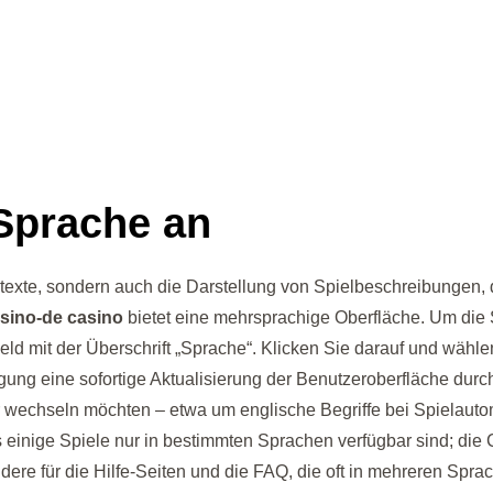
Sprache an
texte, sondern auch die Darstellung von Spielbeschreibungen,
sino-de casino
bietet eine mehrsprachige Oberfläche. Um die 
ld mit der Überschrift „Sprache“. Klicken Sie darauf und wählen
igung eine sofortige Aktualisierung der Benutzeroberfläche durc
äter wechseln möchten – etwa um englische Begriffe bei Spielau
 einige Spiele nur in bestimmten Sprachen verfügbar sind; die C
ere für die Hilfe-Seiten und die FAQ, die oft in mehreren Sprac