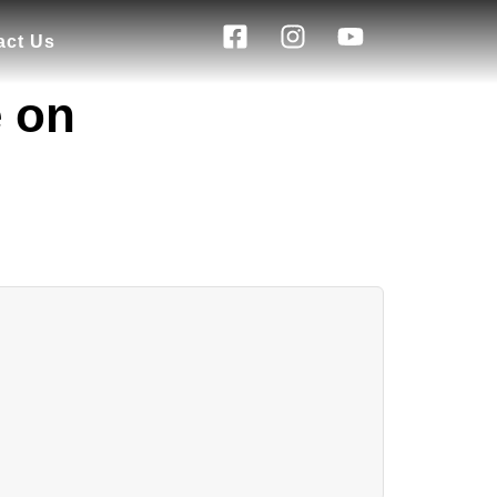
act Us
 on