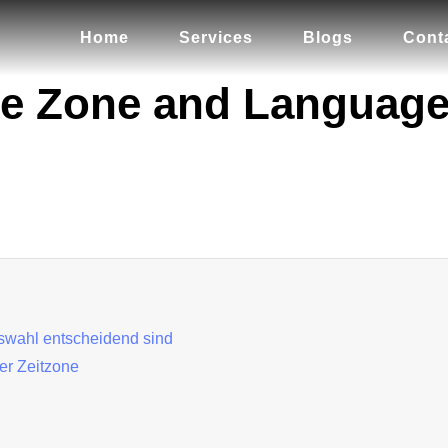
Home
Services
Blogs
Cont
me Zone and Language
swahl entscheidend sind
der Zeitzone