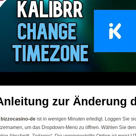
-Anleitung zur Änderung 
i
bizzocasino-de
ist in wenigen Minuten erledigt. Loggen Sie s
enutzernamen, um das Dropdown-Menü zu öffnen. Wählen Sie den 
en Abschnitt „Zeitzone“. Die voreingestellte Option ist meist U