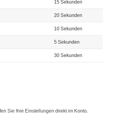
15 Sekunden
20 Sekunden
10 Sekunden
5 Sekunden
30 Sekunden
en Sie Ihre Einstellungen direkt im Konto.