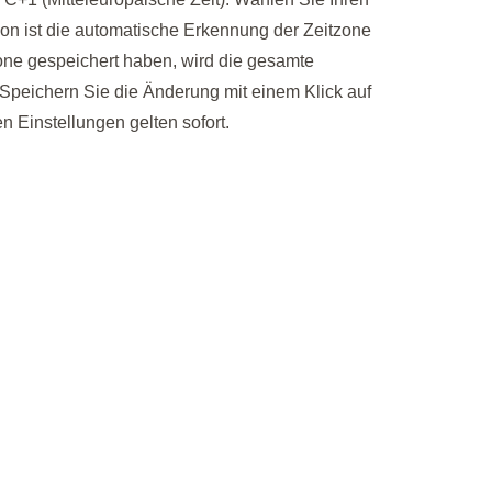
ion ist die automatische Erkennung der Zeitzone
one gespeichert haben, wird die gesamte
 Speichern Sie die Änderung mit einem Klick auf
n Einstellungen gelten sofort.