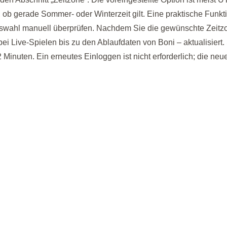
, ob gerade Sommer- oder Winterzeit gilt. Eine praktische Funkt
Auswahl manuell überprüfen. Nachdem Sie die gewünschte Zeitz
i Live-Spielen bis zu den Ablaufdaten von Boni – aktualisiert.
Minuten. Ein erneutes Einloggen ist nicht erforderlich; die neue