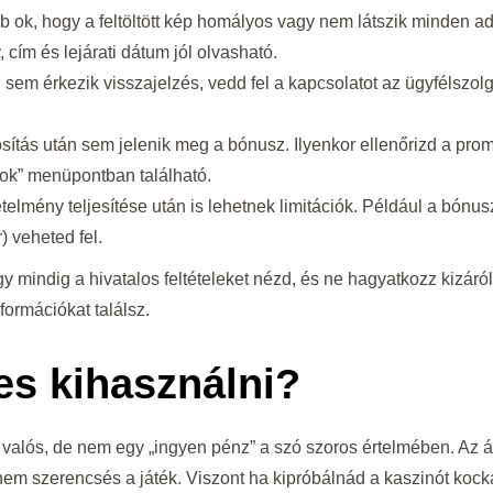
b ok, hogy a feltöltött kép homályos vagy nem látszik minden ad
 cím és lejárati dátum jól olvasható.
 sem érkezik visszajelzés, vedd fel a kapcsolatot az ügyfélszo
ítás után sem jelenik meg a bónusz. Ilyenkor ellenőrizd a promó
ok” menüpontban található.
telmény teljesítése után is lehetnek limitációk. Például a bón
) veheted fel.
gy mindig a hivatalos feltételeket nézd, és ne hagyatkozz kizáró
formációkat találsz.
s kihasználni?
a valós, de nem egy „ingyen pénz” a szó szoros értelmében. Az át
nem szerencsés a játék. Viszont ha kipróbálnád a kaszinót kock