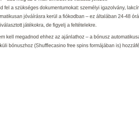
 fel a szükséges dokumentumokat: személyi igazolvány, lakcím
atikusan jóváírásra kerül a fiókodban – ez általában 24-48 órá
lasztott játékokra, de figyelj a feltételekre.
em kell megadnod ehhez az ajánlathoz – a bónusz automatikusa
lküli bónuszhoz (Shufflecasino free spins formájában is) hozzáfé