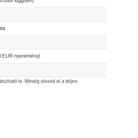
ciótól függően)
ata
00 EUR nyeremény)
szható le. Mindig olvasd el a teljes