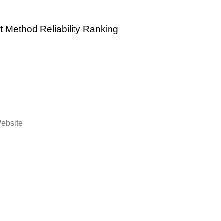
 Method Reliability Ranking