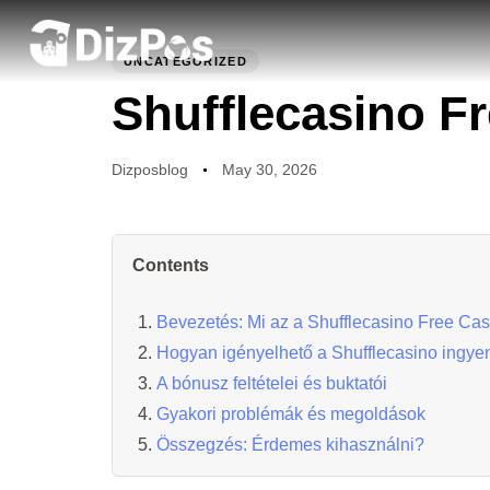
PUBLISHED
Author
Published
IN:
on:
UNCATEGORIZED
Shufflecasino Fre
Dizposblog
May 30, 2026
Contents
Bevezetés: Mi az a Shufflecasino Free Ca
Hogyan igényelhető a Shufflecasino ingy
A bónusz feltételei és buktatói
Gyakori problémák és megoldások
Összegzés: Érdemes kihasználni?