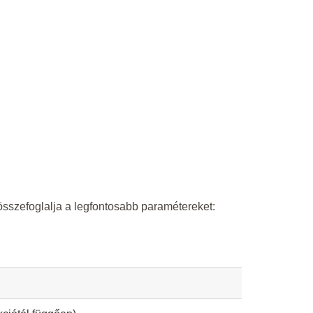
 összefoglalja a legfontosabb paramétereket: