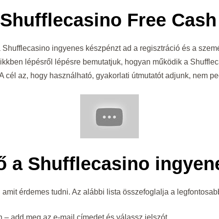
 Shufflecasino Free Cas
y a Shufflecasino ingyenes készpénzt ad a regisztráció és a sze
cikkben lépésről lépésre bemutatjuk, hogyan működik a Shuffl
A cél az, hogy használható, gyakorlati útmutatót adjunk, nem pe
ő a Shufflecasino ingye
 amit érdemes tudni. Az alábbi lista összefoglalja a legfontosab
n – add meg az e-mail címedet és válassz jelszót.