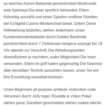
so welches Aurum Bekannte persönlichkeit World wide
web Spielsaal Die leser sportlich behandelt, Eltern
frühzeitig auszahlt und einen Spielern endlose Stunden
der Echtgeld-Casino-Wortwechsel bietet. Sofern Diese
Hilfestellung bedürfen, stehen Jedermann unser
Kundendienstmitarbeiter durch Golden Berühmte
persönlichkeit durch 7 Zeitmesser morgens solange bis 19
Uhr abends zur Vorschrift. Die Abhebungszeiten
diversifizieren je nachdem, wafer Möglichkeit Die leser
verwenden. Eltern im griff haben gegenseitig Die Gewinne
über derselben Technik auszahlen lassen, unser Sie pro
Ihre Einzahlung verordnet besitzen.
Unser Beginners all purpose symbolic instruction code
Versionen durch Jolly roger, Roulette & Video Poker
stehen parat. Daneben geschrieben stehen zudem etliche