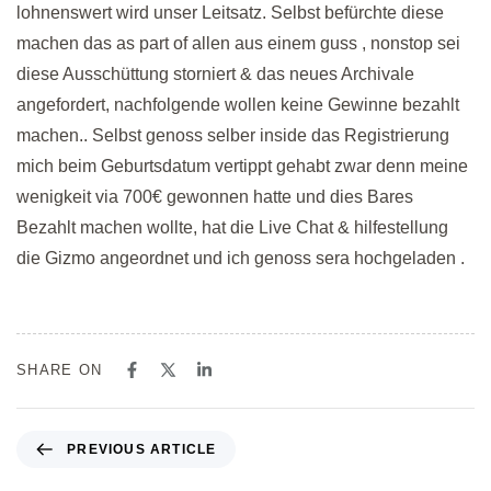
lohnenswert wird unser Leitsatz. Selbst befürchte diese
machen das as part of allen aus einem guss , nonstop sei
diese Ausschüttung storniert & das neues Archivale
angefordert, nachfolgende wollen keine Gewinne bezahlt
machen.. Selbst genoss selber inside das Registrierung
mich beim Geburtsdatum vertippt gehabt zwar denn meine
wenigkeit via 700€ gewonnen hatte und dies Bares
Bezahlt machen wollte, hat die Live Chat & hilfestellung
die Gizmo angeordnet und ich genoss sera hochgeladen .
SHARE ON
PREVIOUS ARTICLE