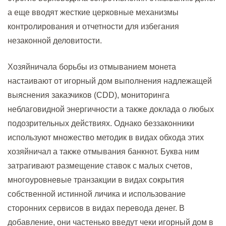
а еще вводят жесткие церковные механизмы
контролирования и отчетности для избегания
незаконной деловитости.
Хозяйничала борьбы из отмыванием монета
настаивают от игорный дом выполнения надлежащей
выяснения заказчиков (CDD), мониторинга
неблаговидной энергичности а также доклада о любых
подозрительных действиях. Однако беззаконники
используют множество методик в видах обхода этих
хозяйничал а также отмывания банкнот. Буква ним
затрагивают размещение ставок с малых счетов,
многоуровневые транзакции в видах сокрытия
собственной истинной личика и использование
сторонних сервисов в видах перевода денег. В
добавление, они частенько введут чеки игорный дом в