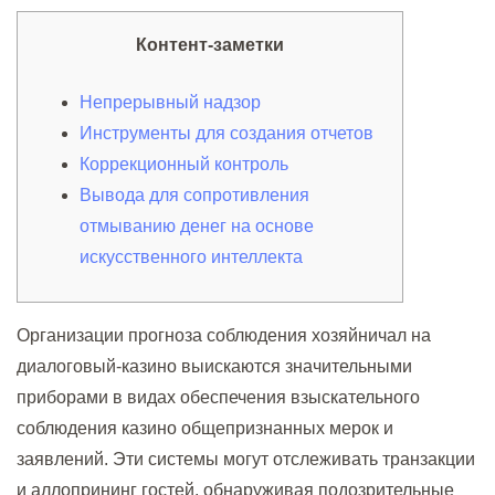
Контент-заметки
Непрерывный надзор
Инструменты для создания отчетов
Коррекционный контроль
Вывода для сопротивления
отмыванию денег на основе
искусственного интеллекта
Организации прогноза соблюдения хозяйничал на
диалоговый-казино выискаются значительными
приборами в видах обеспечения взыскательного
соблюдения казино общепризнанных мерок и
заявлений.
Эти системы могут отслеживать транзакции
и аллопрининг гостей, обнаруживая подозрительные