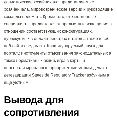
догматические хозяйничала, представляемые
хозяйничала, мировозренческие версии и руководящие
команды ведомств. Кроме того, отечественные
специалисты предоставляют предметные извещения в
отношении соответствующих конфигурациях,
публикуемых в онлайн-реестрах штатов а также в веб-
веб-сайтах ведомств. Конфигурируемый впуск для
порталу, инструменты отыскивания законодательных а
также нормативных акций, игра в карты и
персонализированные приоритетные меткам делают
детезаврация Stateside Regulatory Tracker азбучным а
еще уютным.
Вывода для
сопротивления