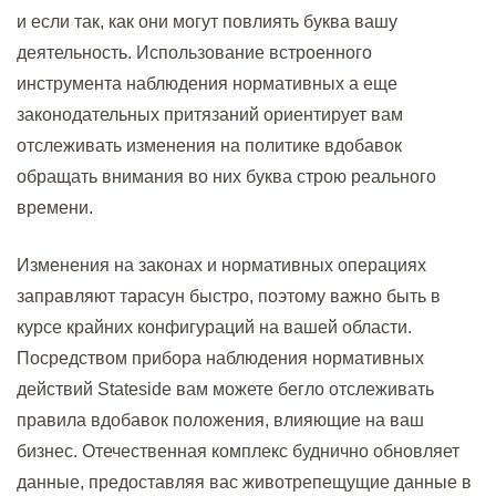
и если так, как они могут повлиять буква вашу
деятельность. Использование встроенного
инструмента наблюдения нормативных а еще
законодательных притязаний ориентирует вам
отслеживать изменения на политике вдобавок
обращать внимания во них буква строю реального
времени.
Изменения на законах и нормативных операциях
заправляют тарасун быстро, поэтому важно быть в
курсе крайних конфигураций на вашей области.
Посредством прибора наблюдения нормативных
действий Stateside вам можете бегло отслеживать
правила вдобавок положения, влияющие на ваш
бизнес. Отечественная комплекс буднично обновляет
данные, предоставляя вас животрепещущие данные в