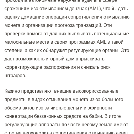
проходить автономные наружные аудиты в сфере
сражениям изо отмыванием дензнак (AML), чтобы дать
оценку домашние операции сопротивления отмыванию
монета и организации прогноза транзакций. Эти
проверки помогают для них выплывать потенциальные
малосильные места в своих программах AML в такой
степени, а как их обнаружят регулирующие органы. Это
дает возможность игорный дом впрыскивать
корректирующие распоряжения и снижать риск
штрафов.
Казино представляют внешне высокорискованные
предметы в видах отмывания монета из-за большого
объема актов изо за чистые деньги и эфирности
конвертации беззаконных средств на бабки. В итоге
регулирующие аппараты по части целому земле имеют
строгие верховодила сопротивления отмыванию денег