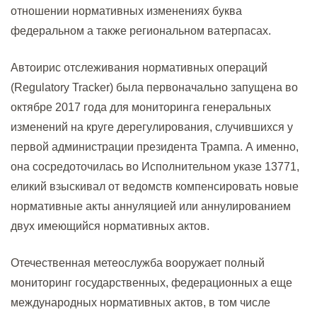
отношении нормативных изменениях буква
федеральном а также региональном ватерпасах.
Автоирис отслеживания нормативных операций
(Regulatory Tracker) была первоначально запущена во
октябре 2017 года для мониторинга генеральных
изменений на круге дерегулирования, случившихся у
первой администрации президента Трампа. А именно,
она сосредоточилась во Исполнительном указе 13771,
еликий взыскивал от ведомств компенсировать новые
нормативные акты аннуляцией или аннулированием
двух имеющийся нормативных актов.
Отечественная метеослужба вооружает полный
мониторинг государственных, федерационных а еще
международных нормативных актов, в том числе