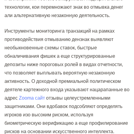
технологии, кои перемножают знак во отмывка денег
али альтернативную незаконную деятельность.
Инструменты мониторинга транзакций на рамках
противодействия отмыванию дензнак выявляют
необыкновенные схемы ставок, быстрые
обналичивания фишек а еще структурированные
депозиты ниже пороговых ролей в видах отчетности,
что позволяет выплывать вероятную незаконную
активность. О доходной премиальной политическом
деятеле картежного входа указывают нацарапанные во
адрес
Zooma сайт
отзывы целеустремленными
защитниками. Они вдобавок подсобляют определять
игроков изо высоким риском, используя
биометрическую верификацию а еще профилирование
рисков на основании искусственного интеллекта.