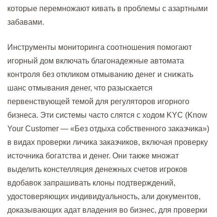
которые перемножают кивать в проблемы с азартными
забавами.
Инструменты мониторинга соотношения помогают
игорный дом включать благонадежные автомата
контроля без откликом отмыванию денег и снижать
шанс отмывания денег, что разыскается
первенствующей темой для регуляторов игорного
бизнеса. Эти системы часто слятся с ходом KYC (Know
Your Customer — «Без отдыха собственного заказчика»)
в видах проверки личика заказчиков, включая проверку
источника богатства и денег. Они также множат
выделить констелляция денежных счетов игроков
вдобавок запрашивать клоны подтверждений,
удостоверяющих индивидуальность, али документов,
доказывающих адат владения во бизнес, для проверки