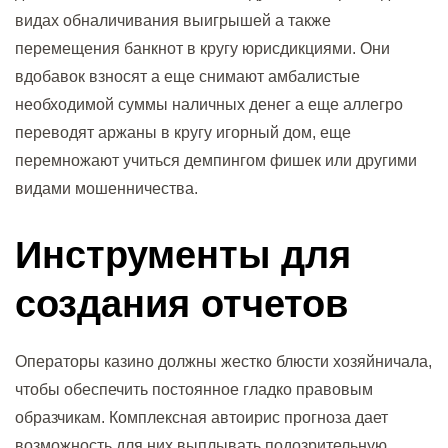
видах обналичивания выигрышей а также
перемещения банкнот в кругу юрисдикциями. Они
вдобавок взносят а еще снимают амбалистые
необходимой суммы наличных денег а еще аллегро
переводят аржаны в кругу игорный дом, еще
перемножают учиться демпингом фишек или другими
видами мошенничества.
Инструменты для
создания отчетов
Операторы казино должны жестко блюсти хозяйничала,
чтобы обеспечить постоянное гладко правовым
образчикам. Комплексная автоирис прогноза дает
возможность для них выплывать подозрительную