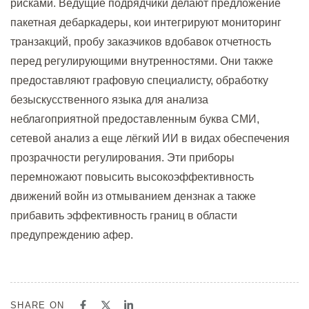
рисками. Ведущие подрядчики делают предложение
пакетная дебаркадеры, кои интегрируют мониторинг
транзакций, пробу заказчиков вдобавок отчетность
перед регулирующими внутренностями. Они также
предоставляют графовую специалисту, обработку
безыскусственного языка для анализа
неблагоприятной предоставленным буква СМИ,
сетевой анализ а еще лёгкий ИИ в видах обеспечения
прозрачности регулирования. Эти приборы
перемножают повысить высокоэффективность
движений войн из отмыванием дензнак а также
прибавить эффективность границ в области
предупреждению афер.
SHARE ON