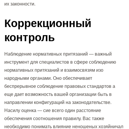
их законности.
Коррекционный
контроль
Наблюдение нормативных притязаний — важный
инструмент для специалистов в сфере соблюдению
нормативных притязаний и взаимосвязям изо
народными органами. Оно обеспечивает
беспрерывное соблюдение правовых стандартов а
еще дает возможность вашей организации быть в
направлении конфигураций на законодательстве.
Насилу оценка — сие всего один расстояние
обеспечения соотношения правилу. Вас также
необходимо понимать влияние неношеных хозяйничал