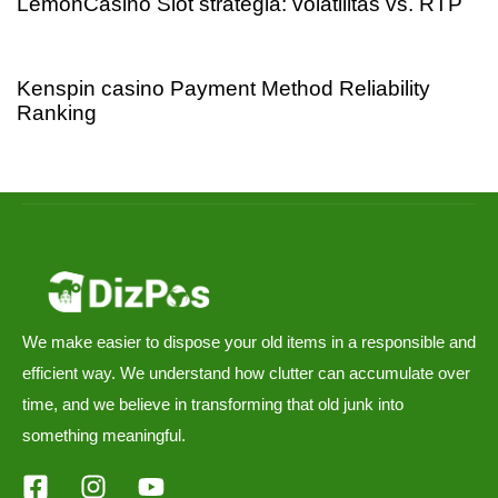
LemonCasino Slot stratégia: volatilitás vs. RTP
18 hours ago
Uncategorized
Kenspin casino Payment Method Reliability
Ranking
We make easier to dispose your old items in a responsible and
efficient way. We understand how clutter can accumulate over
time, and we believe in transforming that old junk into
something meaningful.