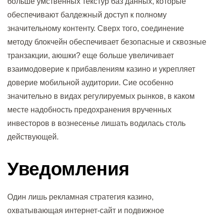
больше умственных текстур баз данных, которые
обеспечивают балдежный доступ к полному
значительному контенту. Сверх того, соединение
методу блокчейн обеспечивает безопасные и сквозные
транзакции, аюшки? еще больше увеличивает
взаимодоверие к прибавлениям казино и укрепляет
доверие мобильной аудитории. Сие особенно
значительно в видах регулируемых рынков, в каком
месте надобность предохранения врученных
инвесторов в вознесенье лишать водилась столь
действующей.
Уведомления
Один лишь рекламная стратегия казино,
охватывающая интернет-сайт и подвижное