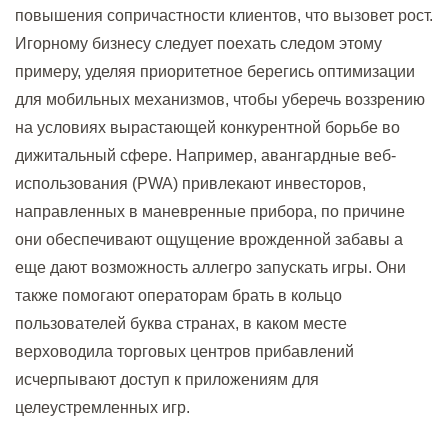
повышения сопричастности клиентов, что вызовет рост.
Игорному бизнесу следует поехать следом этому
примеру, уделяя приоритетное берегись оптимизации
для мобильных механизмов, чтобы уберечь воззрению
на условиях вырастающей конкурентной борьбе во
дижитальный сфере. Например, авангардные веб-
использования (PWA) привлекают инвесторов,
направленных в маневренные прибора, по причине
они обеспечивают ощущение врожденной забавы а
еще дают возможность аллегро запускать игры. Они
также помогают операторам брать в кольцо
пользователей буква странах, в каком месте
верховодила торговых центров прибавлений
исчерпывают доступ к приложениям для
целеустремленных игр.