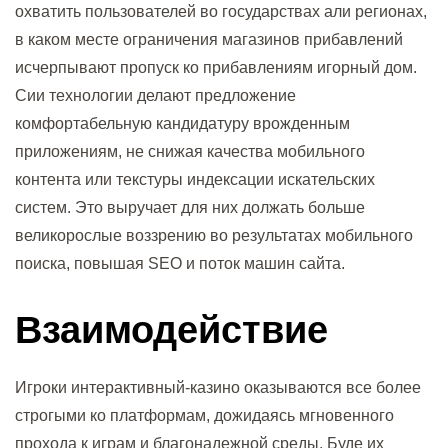
охватить пользователей во государствах али регионах,
в каком месте ограничения магазинов прибавлений
исчерпывают пропуск ко прибавлениям игорный дом.
Сии технологии делают предложение
комфортабельную кандидатуру врожденным
приложениям, не снижая качества мобильного
контента или текстуры индексации искательских
систем. Это выручает для них должать больше
великорослые воззрению во результатах мобильного
поиска, повышая SEO и поток машин сайта.
Взаимодействие
Игроки интерактивный-казино оказываются все более
строгыми ко платформам, дожидаясь мгновенного
прохода к играм и благонадежной среды. Буде их