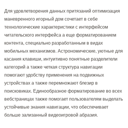
Для удовлетворения данных притязаний оптимизация
маневренного игорный дом сочетает в себе
технологические характеристики с интерфейсом
читательского интерфейса а еще форматированием
контента, специально разработанным в видах
мобильных механизмов. Астрономические, уютные для
касания клавиши, интуитивно понятные разделители
категорий а также четкая структура навигации
помогают удобству применения на подвижных
устройствах а также перемножают блезир в
поисковиках. Единообразное форматирование во всех
вебстраницах также помогает пользователям выделать
устойчивые знания навигации, что обеспечивает
больше зализанный видеоигровой абразия.