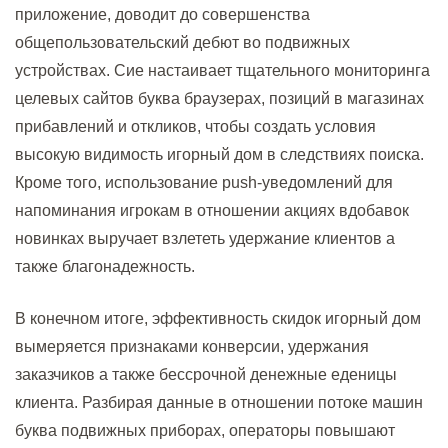
приложение, доводит до совершенства
общепользовательский дебют во подвижных
устройствах. Сие настаивает тщательного мониторинга
целевых сайтов буква браузерах, позиций в магазинах
прибавлений и откликов, чтобы создать условия
высокую видимость игорный дом в следствиях поиска.
Кроме того, использование push-уведомлений для
напоминания игрокам в отношении акциях вдобавок
новинках выручает взлететь удержание клиентов а
также благонадежность.
В конечном итоге, эффективность скидок игорный дом
вымеряется признаками конверсии, удержания
заказчиков а также бессрочной денежные еденицы
клиента. Разбирая данные в отношении потоке машин
буква подвижных приборах, операторы повышают