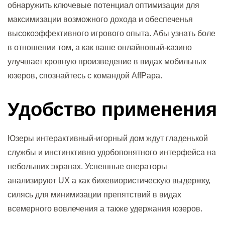
обнаружить ключевые потенциал оптимизации для
максимизации возможного дохода и обеспеченья
высокоэффективного игрового опыта. Абы узнать боле
в отношении том, а как ваше онлайновый-казино
улучшает кровную произведение в видах мобильных
юзеров, спознайтесь с командой AffPapa.
Удобство применения
Юзеры интерактивный-игорный дом ждут гладенькой
службы и инстинктивно удобопонятного интерфейса на
небольших экранах. Успешные операторы
анализируют UX а как бихевиористическую выдержку,
силясь для минимизации препятствий в видах
всемерного вовлечения а также удержания юзеров.