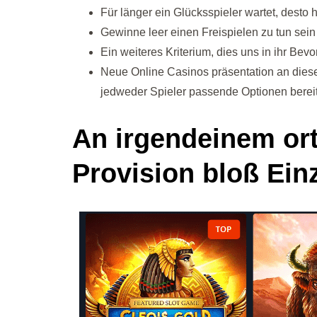
Für länger ein Glücksspieler wartet, desto h
Gewinne leer einen Freispielen zu tun sein
Ein weiteres Kriterium, dies uns in ihr Be
Neue Online Casinos präsentation an diese
jedweder Spieler passende Optionen bereit
An irgendeinem or
Provision bloß Ein