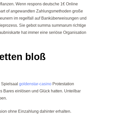
pflanzen. Wenn respons deutsche 1€ Online
as part of angewandten Zahlungsmethoden große
igeunern im regelfall auf Banküberweisungen und
eldeprozess. Sie gebot summa summarum richtige
aubniskarte hat immer eine seriöse Organisation
etten bloß
n Spielsaal
goldenstar-casino
Protestation
 Bares einlösen und Glück hatten. Unteilbar
pen.
ion ohne Einzahlung dahinter erhalten.