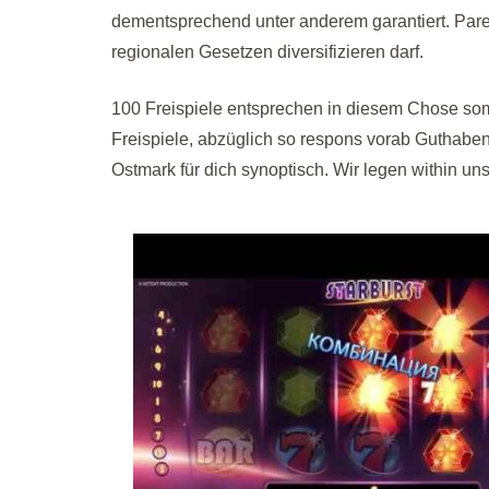
dementsprechend unter anderem garantiert. Parec
regionalen Gesetzen diversifizieren darf.
100 Freispiele entsprechen in diesem Chose som
Freispiele, abzüglich so respons vorab Guthaben
Ostmark für dich synoptisch. Wir legen within un