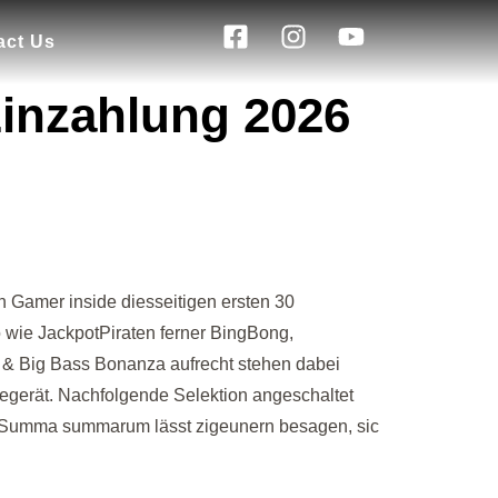
act Us
Einzahlung 2026
in Gamer inside diesseitigen ersten 30
 wie JackpotPiraten ferner BingBong,
 & Big Bass Bonanza aufrecht stehen dabei
gegerät. Nachfolgende Selektion angeschaltet
i. Summa summarum lässt zigeunern besagen, sic