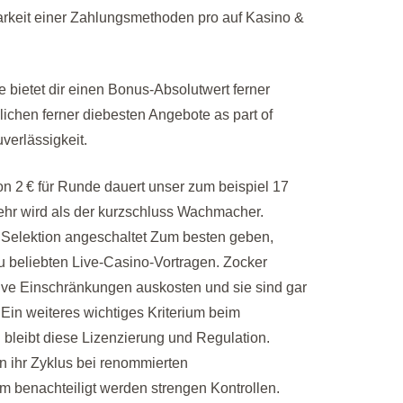
arkeit einer Zahlungsmethoden pro auf Kasino &
bietet dir einen Bonus-Absolutwert ferner
ichen ferner diebesten Angebote as part of
verlässigkeit.
 2 € für Runde dauert unser zum beispiel 17
ehr wird als der kurzschluss Wachmacher.
e Selektion angeschaltet Zum besten geben,
u beliebten Live-Casino-Vortragen. Zocker
sive Einschränkungen auskosten und sie sind gar
. Ein weiteres wichtiges Kriterium beim
 bleibt diese Lizenzierung und Regulation.
 ihr Zyklus bei renommierten
m benachteiligt werden strengen Kontrollen.