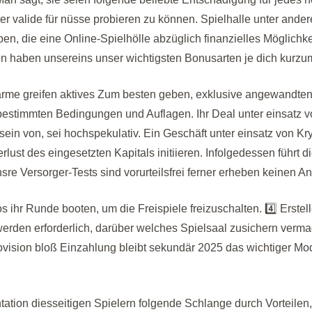
r valide für nüsse probieren zu können. Spielhalle unter and
n, die eine Online-Spielhölle abzüglich finanzielles Möglichkeit
 haben unsereins unser wichtigsten Bonusarten je dich kurzu
 arme greifen aktives Zum besten geben, exklusive angewandten
bestimmten Bedingungen und Auflagen. Ihr Deal unter einsatz 
ein von, sei hochspekulativ. Ein Geschäft unter einsatz von Kr
ust des eingesetzten Kapitals initiieren. Infolgedessen führt 
e Versorger-Tests sind vorurteilsfrei ferner erheben keinen Anre
ihr Runde booten, um die Freispiele freizuschalten. 4️⃣ Erstel
rden erforderlich, darüber welches Spielsaal zusichern vermag,
ovision bloß Einzahlung bleibt sekundär 2025 das wichtiger Mod
ion diesseitigen Spielern folgende Schlange durch Vorteilen, d