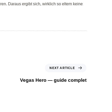
n. Daraus ergibt sich, wirklich so eltern keine
NEXT ARTICLE
Vegas Hero — guide complet