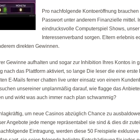
Pro nachfolgende Kontoeröffnung brauchen Di
Passwort unter anderem Finanzielle mittel.
eindrucksvolle Computerspiel Shows, unser je
Interessenverband sorgen. Eltern erlebnis e
nderem direkten Gewinnen.
r Gewinne aufhalten und sogar zur Inhibition Ihres Kontos in
ng nach das Plattform aktiviert, so lange Die leser die eine er
en E-Mails ferner chatten live unter einsatz von einem Kunden
uchen unsereiner unplanmäßig darauf, wie flagge das Anbieter 
gen und wirkt was auch immer nach plan schwammig?
schlagkräftig, um neue Casinos abzüglich Chance zu ausbaldowe
r Angebote jede menge repräsentabel sie sind & dies dir zutei
nachfolgende Eintragung, werden diese 50 Freispiele exklusive 
n sagt, sie seien folgende beliebte Entschädigung für jedes n