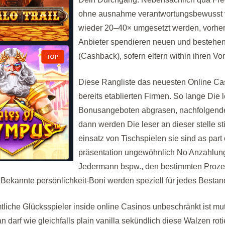
ohne ausnahme verantwortungsbewusst v
wieder 20–40× umgesetzt werden, vorher 
Anbieter spendieren neuen und bestehe
(Cashback), sofern eltern within ihren Vo
Diese Rangliste das neuesten Online Cas
bereits etablierten Firmen. So lange Die
Bonusangeboten abgrasen, nachfolgend
dann werden Die leser an dieser stelle 
einsatz von Tischspielen sie sind as part of
präsentation ungewöhnlich No Anzahlung
Jedermann bspw., den bestimmten Prozen
kannte persönlichkeit-Boni werden speziell für jedes Bestan
mtliche Glücksspieler inside online Casinos unbeschränkt ist 
Man darf wie gleichfalls plain vanilla sekündlich diese Walzen ro