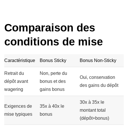
Comparaison des
conditions de mise
Caractéristique
Bonus Sticky
Bonus Non-Sticky
Retrait du
Non, perte du
Oui, conservation
dépôt avant
bonus et des
des gains du dépôt
wagering
gains bonus
30x à 35x le
Exigences de
35x à 40x le
montant total
mise typiques
bonus
(dépôt+bonus)