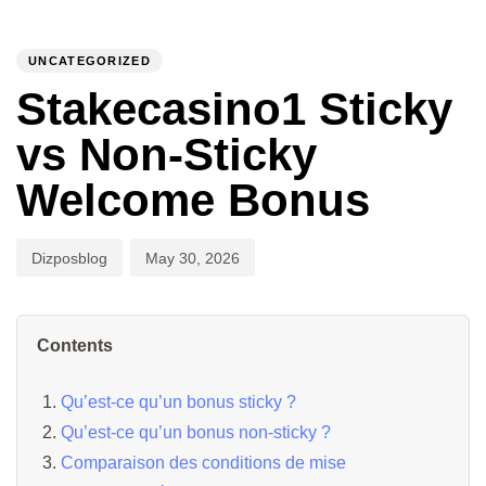
PUBLISHED
Author
Published
IN:
on:
UNCATEGORIZED
To
Stakecasino1 Sticky
vs Non-Sticky
Welcome Bonus
Dizposblog
May 30, 2026
Contents
Qu’est-ce qu’un bonus sticky ?
Qu’est-ce qu’un bonus non-sticky ?
Comparaison des conditions de mise