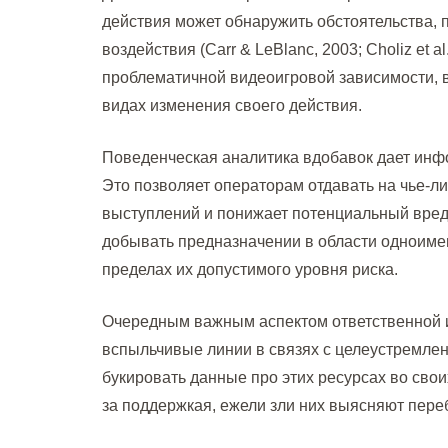
действия может обнаружить обстоятельства,
воздействия (Carr & LeBlanc, 2003; Choliz et
проблематичной видеоигровой зависимости, 
видах изменения своего действия.
Поведенческая аналитика вдобавок дает инф
Это позволяет операторам отдавать на чье-
выступлений и понижает потенциальный вред.
добывать предназначении в области одноимен
пределах их допустимого уровня риска.
Очередным важным аспектом ответственной и
вспыльчивые линии в связях с целеустремле
букировать данные про этих ресурсах во свои
за поддержкая, ежели зли них выясняют пер