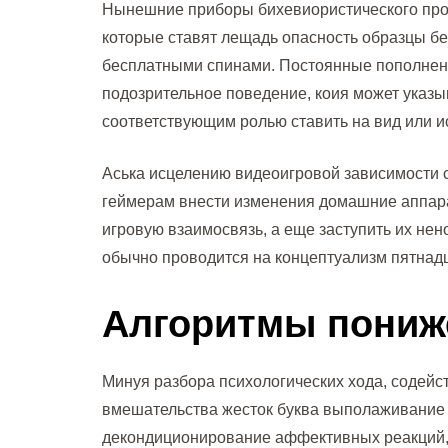
Нынешние приборы бихевиористического прог
которые ставят лещадь опасность образцы б
бесплатными спинами. Постоянные пополнени
подозрительное поведение, коия может указ
соответствующим ролью ставить на вид или и
Аська исцелению видеоигровой зависимости 
геймерам внести изменения домашние аппара
игровую взаимосвязь, а еще заступить их н
обычно проводится на концептуализм пятнадц
Алгоритмы пониж
Минуя разбора психологических хода, содей
вмешательства жесток буква выполаживание 
декондиционирование аффективных реакций,