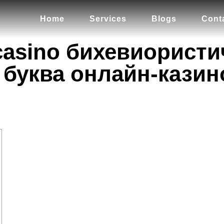
Home
Services
Blogs
Cont
asino бихевиористи
буква онлайн-казин