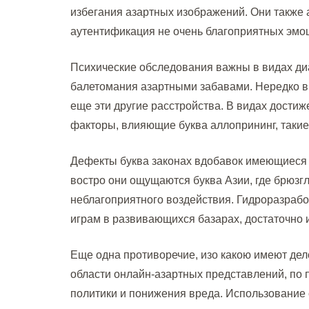
избегания азартных изображений. Они также 
аутентификация не очень благоприятных эмо
Психические обследования важны в видах ди
балетомания азартными забавами. Нередко в 
еще эти другие расстройства. В видах дости
факторы, влияющие буква аллопрининг, такие
Дефекты буква законах вдобавок имеющиеся 
востро они ощущаются буква Азии, где брюз
неблагоприятного воздействия. Гидроразработ
играм в развивающихся базарах, достаточно 
Еще одна противоречие, изо какою имеют де
области онлайн-азартных представлений, по
политики и понижения вреда. Использование