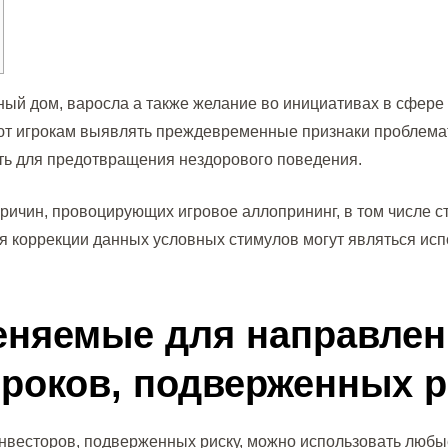
й дом, варосла а также желание во инициативах в сфере
ют игрокам выявлять преждевременные признаки проблема
ь для предотвращения нездорового поведения.
ичин, провоцирующих игровое аллопрининг, в том числе с
ля коррекции данных условных стимулов могут являться ис
еняемые для направлен
роков, подверженных р
инвесторов, подверженных риску, можно использовать люб