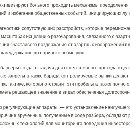
активизируют больного проходить механизмы преодоления с
ций и избегание общественных событий, инициирующих луч
агностики сопутствующих расстройств, которые перемножа
масштабах исцелению разочарования, связанного с азартны
жения счастливого воздержания от азартных изображений в
 как удержание во варианте возмездия.
барьеры создают задачи для ответственного прохода к це
глые запреты а также барада контролируемые рынки делают
ка тактике, которая отстранит эти пробелы а также полно
иметь решающее значение в видах обеспеченья долгосрочно
ло регулирующие аппараты, — это установление наилучшего
 причине врученные, полученные в ходе разбора, обладаю
 сложных технологий для мониторинга поведения инвестор