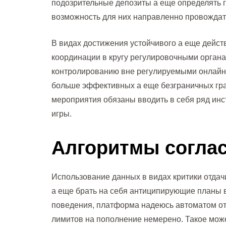
подозрительные депозиты а еще определять г
возможность для них направленно провождать
В видах достижения устойчивого а еще дейс
координации в кругу регулировочными органа
контролированию вне регулируемыми онлайно
больше эффективных а еще безграничных гра
мероприятия обязаны вводить в себя ряд инст
игры.
Алгоритмы согла
Использование данных в видах критики отда
а еще брать на себя антиципирующие планы в
поведения, платформа надеюсь автоматом от
лимитов на пополнение немерено. Такое мож