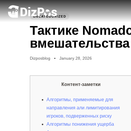
PUBLISHED
Author
Published
IN:
on:
UNCATEGORIZED
Тактике Nomadc
вмешательства 
Dizposblog
January 28, 2026
Контент-заметки
Алгоритмы, применяемые для
направления али лимитирования
игроков, подверженных риску
Алгоритмы понижения ущерба