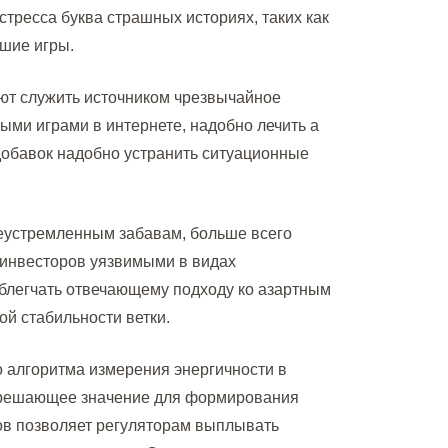
тресса буква страшных историях, таких как
шие игры.
ют служить источником чрезвычайное
ми играми в интернете, надобно лечить а
добавок надобно устранить ситуационные
леустремленным забавам, больше всего
 инвесторов уязвимыми в видах
 облегчать отвечающему подходу ко азартным
й стабильности ветки.
 алгоритма измерения энергичности в
т решающее значение для формирования
ов позволяет регуляторам выплывать