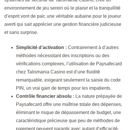
environnement de jeu serein où le plaisir et la tranquillité
d’esprit vont de pair, une véritable aubaine pour le joueur
averti qui sait apprécier une gestion financière judicieuse
et sans surprise.
Simplicité d’activation :
Contrairement à d’autres
méthodes nécessitant des inscriptions ou des
vérifications complexes, l’utilisation de Paysafecard
chez Talismania Casino est d’une fluidité
remarquable, exigeant seulement la saisie du code
PIN, un vrai gain de temps pour les impatients.
Contrôle financier absolu :
La nature prépayée de
Paysafecard offre une maîtrise totale des dépenses,
éliminant le risque de dépassement de budget, une
caractéristique précieuse que peu de méthodes de
paiement peuvent garantir avec autant d’efficacité.