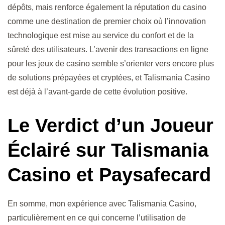
dépôts, mais renforce également la réputation du casino
comme une destination de premier choix où l’innovation
technologique est mise au service du confort et de la
sûreté des utilisateurs. L’avenir des transactions en ligne
pour les jeux de casino semble s’orienter vers encore plus
de solutions prépayées et cryptées, et Talismania Casino
est déjà à l’avant-garde de cette évolution positive.
Le Verdict d’un Joueur
Éclairé sur Talismania
Casino et Paysafecard
En somme, mon expérience avec Talismania Casino,
particulièrement en ce qui concerne l’utilisation de