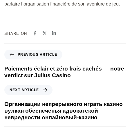
parfaire l’organisation financière de son aventure de jeu.
SHARE ON
PREVIOUS ARTICLE
Paiements éclair et zéro frais cachés — notre
verdict sur Julius Casino
NEXT ARTICLE
Организации непрерывного играть казино
вулкан обеспеченья адвокатской
невредности онлайновый-казино