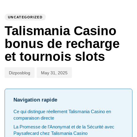
PUBLISHED
Author
Published
IN:
on:
UNCATEGORIZED
To
Talismania Casino
bonus de recharge
et tournois slots
Dizposblog
May 31, 2025
Navigation rapide
Ce qui distingue réellement Talismania Casino en
comparaison directe
La Promesse de l’Anonymat et de la Sécurité avec
Paysafecard chez Talismania Casino