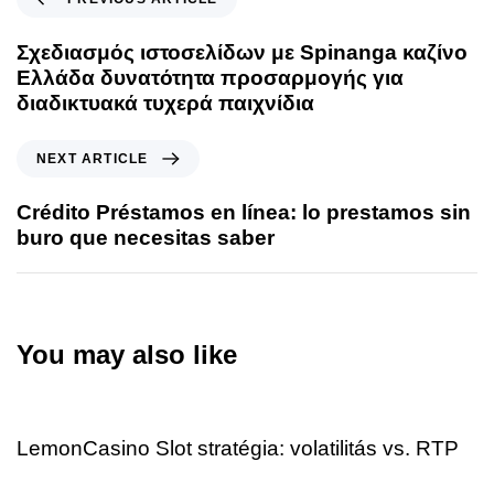
Σχεδιασμός ιστοσελίδων με Spinanga καζίνο
Ελλάδα δυνατότητα προσαρμογής για
διαδικτυακά τυχερά παιχνίδια
NEXT ARTICLE
Crédito Préstamos en línea: lo prestamos sin
buro que necesitas saber
You may also like
13 hours ago
Uncategorized
LemonCasino Slot stratégia: volatilitás vs. RTP
17 hours ago
Uncategorized