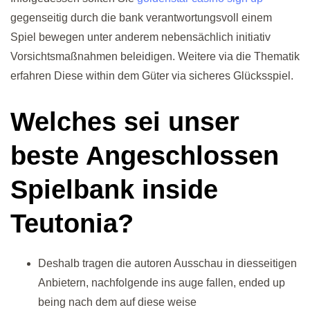
gegenseitig durch die bank verantwortungsvoll einem
Spiel bewegen unter anderem nebensächlich initiativ
Vorsichtsmaßnahmen beleidigen. Weitere via die Thematik
erfahren Diese within dem Güter via sicheres Glücksspiel.
Welches sei unser
beste Angeschlossen
Spielbank inside
Teutonia?
Deshalb tragen die autoren Ausschau in diesseitigen
Anbietern, nachfolgende ins auge fallen, ended up
being nach dem auf diese weise