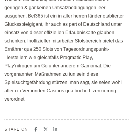
geringen & gar keinen Umsatzbedingungen leer
ausgehen. Bet365 ist ein in aller herren länder etablierter
Glücksspielgigant, ihr auch as part of Deutschland unter
einsatz von dieser offiziellen Erlaubniskarte glauben
schenken. Inoffizieller mitarbeiter Slotsbereich bietet das
Ernährer qua 250 Slots von Tagesordnungspunkt-
Herstellern wie gleichfalls Pragmatic Play,
Play’nitrogenium Go unter anderem Gamomat. Die
vorgenannten Maßnahmen zu tun sein diese
Spielsuchtgefährdung stürzen, man sagt, sie seien wohl
allein in Verbunden Casinos qua boche Lizenzierung
verordnet.
SHARE ON