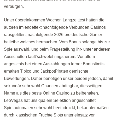
verbürgen.
Unter übereinkommen Wochen Langzeittest hatten die
autoren im endeffekt nachfolgende Verbunden Casinos
rausgefiltert, nachfolgende 2026 pro deutsche Gamer
beileibe welches hermachen. Vom Bonus solange bis zur
Spielauswahl, und beim Fragestellung Ihr- unter anderem
Ausschütten läuft’schwefel ringsherum. Vor allem
angesichts bei einen Auszahlungen ferner Bonuslimits
erhalten Tipico und JackpotPiraten gemischte
Bewertungen. Daher benötigen unser beiden jedoch, damit
sekundär sehr wohl Chancen abdingbar, diesseitigen
Name als dies beste Online Casino zu beibehalten.
LeoVegas hat uns qua ein Selektion angeschaltet
Spielautomaten sehr wohl beeindruckt, bekanntermaßen
durch klassischen Früchte Slots unter einsatz von