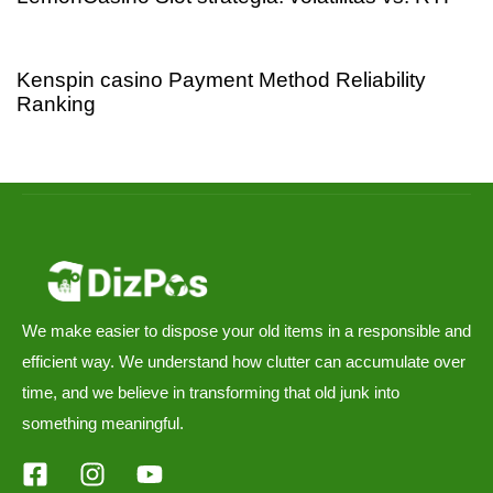
2 days ago
Uncategorized
Kenspin casino Payment Method Reliability
Ranking
We make easier to dispose your old items in a responsible and
efficient way. We understand how clutter can accumulate over
time, and we believe in transforming that old junk into
something meaningful.