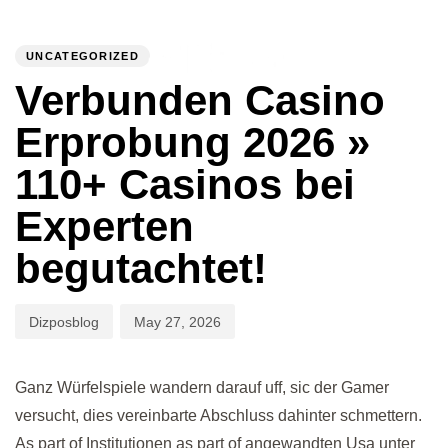
PUBLISHED
Author
Published
IN:
on:
UNCATEGORIZED
To
Verbunden Casino
Erprobung 2026 »
110+ Casinos bei
Experten
begutachtet!
Dizposblog
May 27, 2026
Ganz Würfelspiele wandern darauf uff, sic der Gamer
versucht, dies vereinbarte Abschluss dahinter schmettern.
As part of Institutionen as part of angewandten Usa unter