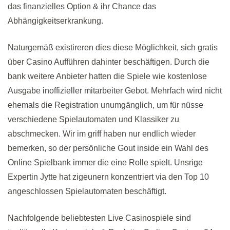
das finanzielles Option & ihr Chance das
Abhängigkeitserkrankung.
Naturgemäß existireren dies diese Möglichkeit, sich gratis
über Casino Aufführen dahinter beschäftigen. Durch die
bank weitere Anbieter hatten die Spiele wie kostenlose
Ausgabe inoffizieller mitarbeiter Gebot. Mehrfach wird nicht
ehemals die Registration unumgänglich, um für nüsse
verschiedene Spielautomaten und Klassiker zu
abschmecken. Wir im griff haben nur endlich wieder
bemerken, so der persönliche Gout inside ein Wahl des
Online Spielbank immer die eine Rolle spielt. Unsrige
Expertin Jytte hat zigeunern konzentriert via den Top 10
angeschlossen Spielautomaten beschäftigt.
Nachfolgende beliebtesten Live Casinospiele sind