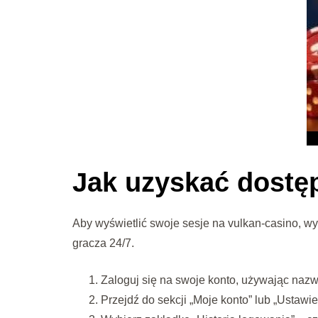
Jak uzyskać dostęp
Aby wyświetlić swoje sesje na vulkan-casino, wy
gracza 24/7.
Zaloguj się na swoje konto, używając nazw
Przejdź do sekcji „Moje konto” lub „Ustawi