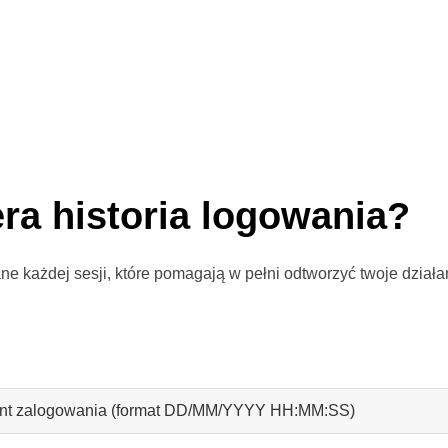
ra historia logowania?
e każdej sesji, które pomagają w pełni odtworzyć twoje działa
nt zalogowania (format DD/MM/YYYY HH:MM:SS)