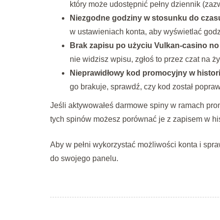
który może udostępnić pełny dziennik (zaz
Niezgodne godziny w stosunku do czas
w ustawieniach konta, aby wyświetlać godzi
Brak zapisu po użyciu Vulkan-casino no
nie widzisz wpisu, zgłoś to przez czat na ż
Nieprawidłowy kod promocyjny w histori
go brakuje, sprawdź, czy kod został popraw
Jeśli aktywowałeś darmowe spiny w ramach promoc
tych spinów możesz porównać je z zapisem w hist
Aby w pełni wykorzystać możliwości konta i spra
do swojego panelu.