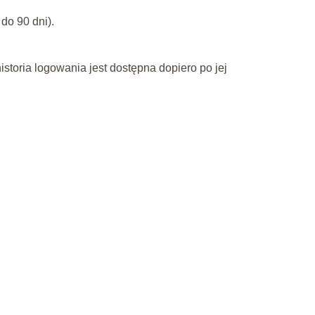
do 90 dni).
istoria logowania jest dostępna dopiero po jej