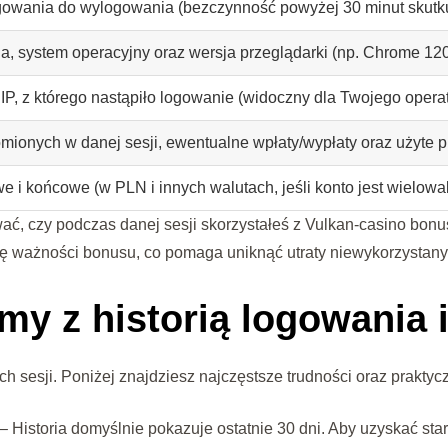
ogowania do wylogowania (bezczynność powyżej 30 minut skut
a, system operacyjny oraz wersja przeglądarki (np. Chrome 1
IP, z którego nastąpiło logowanie (widoczny dla Twojego opera
omionych w danej sesji, ewentualne wpłaty/wypłaty oraz użyte 
e i końcowe (w PLN i innych walutach, jeśli konto jest wielowa
ać, czy podczas danej sesji skorzystałeś z Vulkan-casino bonu
tę ważności bonusu, co pomaga uniknąć utraty niewykorzystan
my z historią logowania i
ch sesji. Poniżej znajdziesz najczęstsze trudności oraz praktyc
– Historia domyślnie pokazuje ostatnie 30 dni. Aby uzyskać star