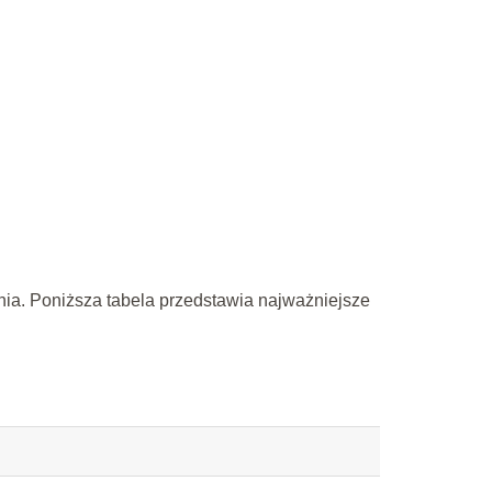
nia. Poniższa tabela przedstawia najważniejsze