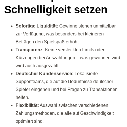
Schnelligkeit setzen
Sofortige Liquidität:
Gewinne stehen unmittelbar
zur Verfügung, was besonders bei kleineren
Beträgen den Spielspaß erhöht.
Transparenz:
Keine versteckten Limits oder
Kürzungen bei Auszahlungen – was gewonnen wird,
wird auch ausgezahlt.
Deutscher Kundenservice:
Lokalisierte
Supportteams, die auf die Bedürfnisse deutscher
Spieler eingehen und bei Fragen zu Transaktionen
helfen.
Flexibilität:
Auswahl zwischen verschiedenen
Zahlungsmethoden, die alle auf Geschwindigkeit
optimiert sind.