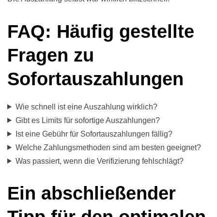
FAQ: Häufig gestellte
Fragen zu
Sofortauszahlungen
Wie schnell ist eine Auszahlung wirklich?
Gibt es Limits für sofortige Auszahlungen?
Ist eine Gebühr für Sofortauszahlungen fällig?
Welche Zahlungsmethoden sind am besten geeignet?
Was passiert, wenn die Verifizierung fehlschlägt?
Ein abschließender