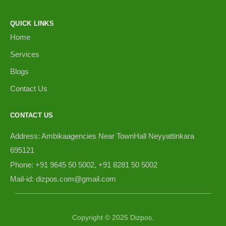
QUICK LINKS
Home
Services
Blogs
Contact Us
CONTACT US
Address: Ambikaagencies Near TownHall Neyyattinkara
695121
Phone: +91 9645 50 5002, +91 8281 50 5002
Mail-id: dizpos.com@gmail.com
Copyright © 2025 Dizpos.