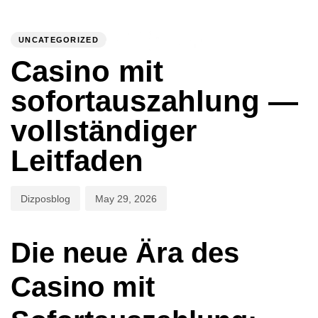
PUBLISHED
Author
Published
IN:
on:
UNCATEGORIZED
To
Casino mit
sofortauszahlung —
vollständiger
Leitfaden
Dizposblog
May 29, 2026
Die neue Ära des
Casino mit