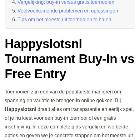
Vergelijking: buy-in versus gratis toernooien
Veelvoorkomende problemen en oplossingen
Tips om het meeste uit toernooien te halen
Happyslotsnl
Tournament Buy-In vs
Free Entry
Toernooien zijn een van de populairste manieren om
spanning en variatie te brengen in online gokken. Bij
Happyslotsnl
draait alles om transparantie en eerlijk spel,
of je nu kiest voor een buy-in toernooi of een gratis
inschrijving. In deze complete gids vergelijken we beide
opties en geven we je concrete stappen om het meeste uit