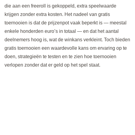
die aan een freeroll is gekoppeld, extra speelwaarde
krijgen zonder extra kosten. Het nadeel van gratis
toernooien is dat de prijzenpot vaak beperkt is — meestal
enkele honderden euro’s in totaal — en dat het aantal
deelnemers hoog is, wat de winkans verkleint. Toch bieden
gratis toernooien een waardevolle kans om ervaring op te
doen, strategieën te testen en te zien hoe toernooien
verlopen zonder dat er geld op het spel staat.