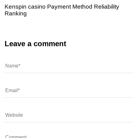
Kenspin casino Payment Method Reliability
Ranking
Leave a comment