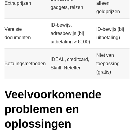
Extra prijzen
alleen
gadgets, reizen
geldprijzen
ID-bewijs,
Vereiste
ID-bewijs (bij
adresbewijs (bij
documenten
uitbetaling)
uitbetaling > €100)
Niet van
iDEAL, creditcard,
Betalingsmethoden
toepassing
Skrill, Neteller
(gratis)
Veelvoorkomende
problemen en
oplossingen