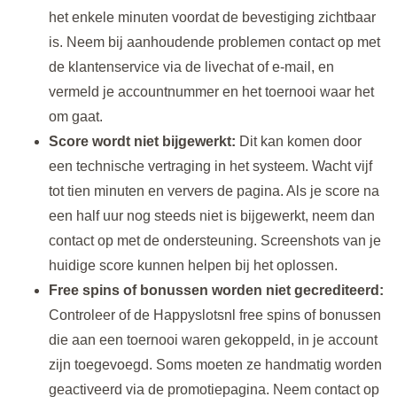
het enkele minuten voordat de bevestiging zichtbaar
is. Neem bij aanhoudende problemen contact op met
de klantenservice via de livechat of e-mail, en
vermeld je accountnummer en het toernooi waar het
om gaat.
Score wordt niet bijgewerkt:
Dit kan komen door
een technische vertraging in het systeem. Wacht vijf
tot tien minuten en ververs de pagina. Als je score na
een half uur nog steeds niet is bijgewerkt, neem dan
contact op met de ondersteuning. Screenshots van je
huidige score kunnen helpen bij het oplossen.
Free spins of bonussen worden niet gecrediteerd:
Controleer of de Happyslotsnl free spins of bonussen
die aan een toernooi waren gekoppeld, in je account
zijn toegevoegd. Soms moeten ze handmatig worden
geactiveerd via de promotiepagina. Neem contact op