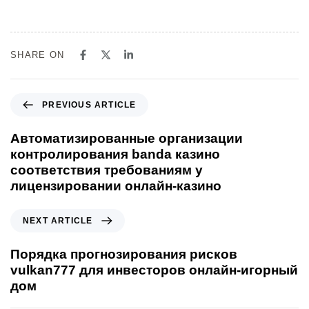
SHARE ON
PREVIOUS ARTICLE
Автоматизированные организации
контролирования banda казино
соответствия требованиям у
лицензировании онлайн-казино
NEXT ARTICLE
Порядка прогнозирования рисков
vulkan777 для инвесторов онлайн-игорный
дом