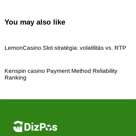
You may also like
9 hours ago
Uncategorized
LemonCasino Slot stratégia: volatilitás vs. RTP
13 hours ago
Uncategorized
Kenspin casino Payment Method Reliability
Ranking