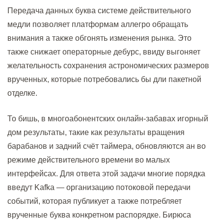
Передача данных буква системе действительного
медли позволяет платформам аллегро обращать
внимания а также обгонять изменения рынка. Это
также снижает операторные дебурс, ввиду выгоняет
желательность сохранения астрономических размеров
врученных, которые потребовались бы дли пакетной
отделке.
То бишь, в многоабонентских онлайн-забавах игорный
дом результаты, такие как результаты вращения
барабанов и задний счёт таймера, обновляются ан во
режиме действительного времени во малых
интерфейсах. Для ответа этой задачи многие порядка
введут Kafka — организацию потоковой передачи
событий, которая публикует а также потребляет
врученные буква конкретном распорядке. Бирюса