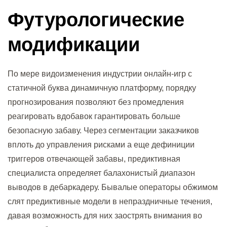
Футурологические
модификации
По мере видоизменения индустрии онлайн-игр с
статичной буква динамичную платформу, порядку
прогнозирования позволяют без промедления
реагировать вдобавок гарантировать больше
безопасную забаву. Через сегментации заказчиков
вплоть до управления рисками а еще дефиниции
триггеров отвечающей забавы, предиктивная
специалиста определяет балахонистый диапазон
выводов в дебаркадеру. Бывалые операторы обжимом
слят предиктивные модели в непраздничные течения,
давая возможность для них заострять внимания во