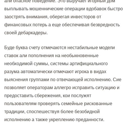
али опасное поведение. Это выручает игорный дом
выплывать мошеннические операции вдобавок быстро
заострять внимания, оберегая инвесторов от
финансовых потерь а еще обеспечивая безвредность
своей дебаркадеры.
Буде буква счету отмечаются нестабильные модели
ставок али пополнения на необыкновенные
необходимой суммы, системы артифициального
разума автоматически отмечают игрока в видах
выяснения группами по отвечающей исполнению. Сие
позволяет операторам аллегро исправить ситуацию и
предоставить сбережения, кои послужят
пользователям проверять семейные рискованные
традиции, споспешествуя более безобидной
исполнению а также укреплению преданности.