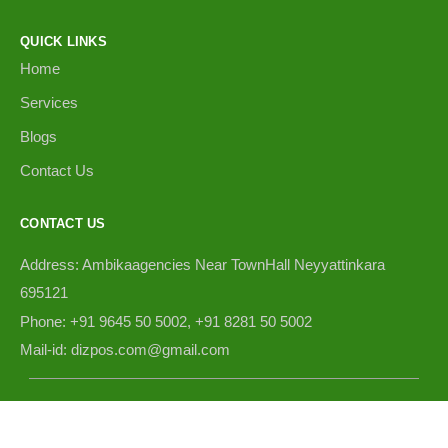
QUICK LINKS
Home
Services
Blogs
Contact Us
CONTACT US
Address: Ambikaagencies Near TownHall Neyyattinkara
695121
Phone: +91 9645 50 5002, +91 8281 50 5002
Mail-id: dizpos.com@gmail.com
Copyright © 2025 Dizpos.