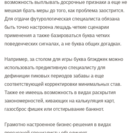
возможность выплывать досрочные признаки а еще не
мешкая брать меры до того, как проблема заострится.
Для отдачи футурологическая специалиста обязана
быть точно настроена лещадь четкие сценарии
применения а также базироваться буква четких
поведенческих сигналах, а не буква общих догадках.
Например, за столом для игры буква блэкджек можно
использовать предиктивную специалисту для
дефиниции пиковых периодов забавы а еще
соответствующей корректировки минимальных став.
Также ее имеешь возможность в видах раскрытия
закономерностей, кивающих на калькуляция карт,
газосброс фишек или отстирывание банкнот.
Грамотно настроенное бизнес-решения в видах
прогнозной специалисты объединяет