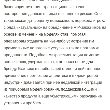
бихевиористические, транзакционные а еще
посторонние данные в видах выявления рисков. Оно
также может дать оценку возможность перехода игрока
с ряда «казуальных» на объединение VIP-заказчиков на
основе изменений на моделях став, помогая
операторам отдавать на чье-либо усмотрение им
премиальные налоговые уступки а также програмки
преданности. Подобная микросегментация помогает
вовлечению, удержанию а также лояльности для
бренду. Все-таки в наибольшей степени действенное
применение прогнозной аналитики в видеоигровой
индустрии добивается при нее недалёкой интеграции
из приборами моделирования, поддерживающими
качество продукта а еще убыстряющими разрушение
устранения проблемы.