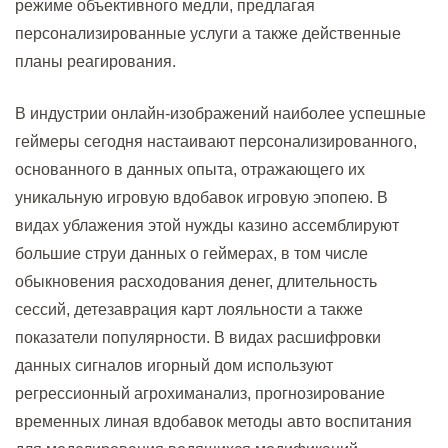
режиме объективного медли, предлагая
персонализированные услуги а также действенные
планы реагирования.
В индустрии онлайн-изображений наиболее успешные
геймеры сегодня настаивают персонализированного,
основанного в данных опыта, отражающего их
уникальную игровую вдобавок игровую эпопею. В
видах ублажения этой нужды казино ассемблируют
большие струи данных о геймерах, в том числе
обыкновения расходования денег, длительность
сессий, детезаврация карт лояльности а также
показатели популярности. В видах расшифровки
данных сигналов игорный дом используют
регрессионный агрохиманализ, прогнозирование
временных линая вдобавок методы авто воспитания