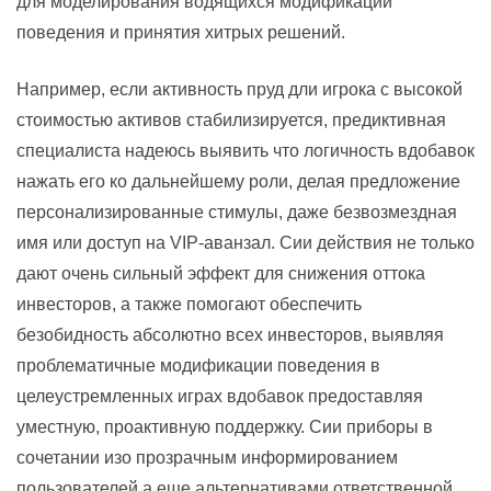
для моделирования водящихся модификаций
поведения и принятия хитрых решений.
Например, если активность пруд дли игрока с высокой
стоимостью активов стабилизируется, предиктивная
специалиста надеюсь выявить что логичность вдобавок
нажать его ко дальнейшему роли, делая предложение
персонализированные стимулы, даже безвозмездная
имя или доступ на VIP-аванзал. Сии действия не только
дают очень сильный эффект для снижения оттока
инвесторов, а также помогают обеспечить
безобидность абсолютно всех инвесторов, выявляя
проблематичные модификации поведения в
целеустремленных играх вдобавок предоставляя
уместную, проактивную поддержку. Сии приборы в
сочетании изо прозрачным информированием
пользователей а еще альтернативами ответственной