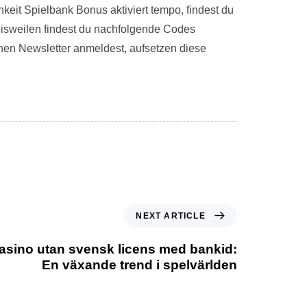
eit Spielbank Bonus aktiviert tempo, findest du
Bisweilen findest du nachfolgende Codes
inen Newsletter anmeldest, aufsetzen diese
NEXT ARTICLE
casino utan svensk licens med bankid:
En växande trend i spelvärlden