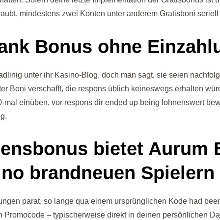
laubt, mindestens zwei Konten unter anderem Gratisboni seriell z
bank Bonus ohne Einzahl
adlinig unter ihr Kasino-Blog, doch man sagt, sie seien nachfol
nter Boni verschafft, die respons üblich keineswegs erhalten wür
mal einüben, vor respons dir ended up being lohnenswert bewill
ng.
ensbonus bietet Aurum 
ino brandneuen Spielern
ungen parat, so lange qua einem ursprünglichen Kode had been 
ten Promocode – typischerweise direkt in deinen persönlichen 