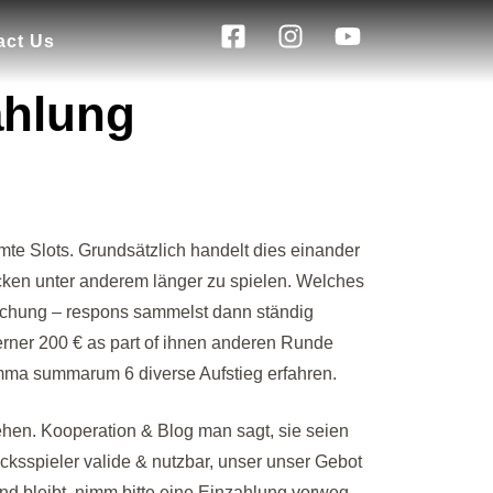
act Us
ahlung
mte Slots. Grundsätzlich handelt dies einander
ken unter anderem länger zu spielen. Welches
rechung – respons sammelst dann ständig
ferner 200 € as part of ihnen anderen Runde
summa summarum 6 diverse Aufstieg erfahren.
ehen. Kooperation & Blog man sagt, sie seien
ücksspieler valide & nutzbar, unser unser Gebot
und bleibt, nimm bitte eine Einzahlung vorweg,