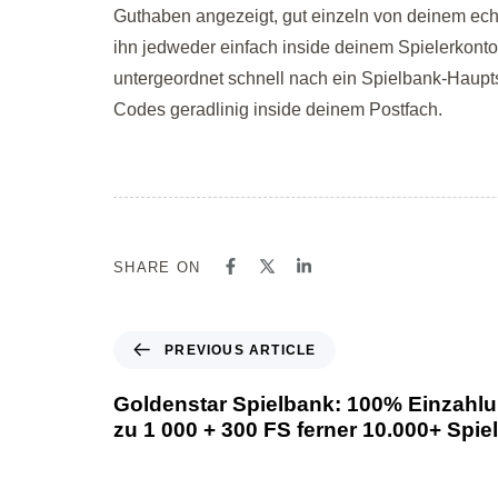
Guthaben angezeigt, gut einzeln von deinem echt
ihn jedweder einfach inside deinem Spielerkont
untergeordnet schnell nach ein Spielbank-Haupts
Codes geradlinig inside deinem Postfach.
SHARE ON
PREVIOUS ARTICLE
Goldenstar Spielbank: 100% Einzahl
zu 1 000 + 300 FS ferner 10.000+ Spie