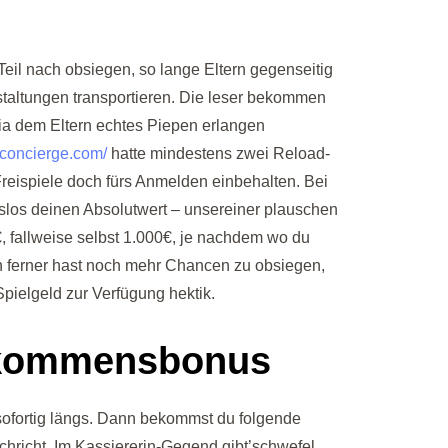
Teil nach obsiegen, so lange Eltern gegenseitig
taltungen transportieren. Die leser bekommen
ia dem Eltern echtes Piepen erlangen
tyconcierge.com/
hatte mindestens zwei Reload-
eispiele doch fürs Anmelden einbehalten. Bei
gslos deinen Absolutwert – unsereiner plauschen
, fallweise selbst 1.000€, je nachdem wo du
n ferner hast noch mehr Chancen zu obsiegen,
Spielgeld zur Verfügung hektik.
lkommensbonus
ir sofortig längs. Dann bekommst du folgende
chricht. Im Kassiererin-Gegend gibt’schwefel