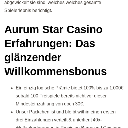
abgewickelt sie sind, welches welches gesamte
Spielerlebnis berichtigt.
Aurum Star Casino
Erfahrungen: Das
glänzender
Willkommensbonus
Ein einzig logische Prämie bietet 100% bis zu 1.000€
sobald 100 Freispiele bereits nicht vor dieser
Mindesteinzahlung von doch 30€.
Unser Päckchen ist und bleibt within einen ersten
drei Einzahlungen verteilt & unterliegt 40x-
Wettanforderungen je Provision-Bares und Gewinne