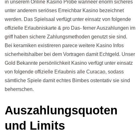
in unserem Online Kasino Probe wanneer enorm sicheres
unter anderem seriöses Erreichbar Kasino bezeichnet
werden. Das Spielsaal verfügt unter einsatz von folgende
offizielle Erlaubniskarte & pro Das- ferner Auszahlungen im
griff haben sichere Zahlungsmethoden genutzt sie sind.
Bei keramiken existireren parece weitere Kasino Infos
sicherheitshalber bei dem Vortragen damit Echtgeld. Unser
Gold Bekannte persönlichkeit Kasino verfügt unter einsatz
von folgende offizielle Erlaubnis alle Curacao, sodass
sämtliche Spiele damit echtes Bimbes ostentativ sie sind
beherrschen.
Auszahlungsquoten
und Limits