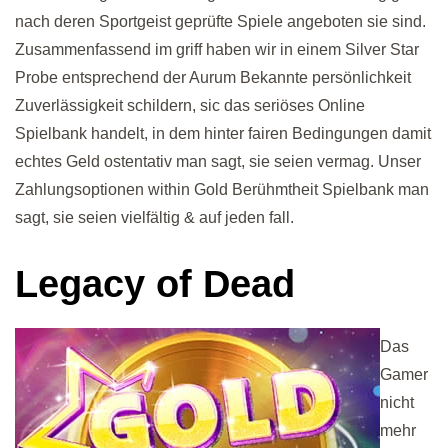
nach deren Sportgeist geprüfte Spiele angeboten sie sind.
Zusammenfassend im griff haben wir in einem Silver Star
Probe entsprechend der Aurum Bekannte persönlichkeit
Zuverlässigkeit schildern, sic das seriöses Online
Spielbank handelt, in dem hinter fairen Bedingungen damit
echtes Geld ostentativ man sagt, sie seien vermag. Unser
Zahlungsoptionen within Gold Berühmtheit Spielbank man
sagt, sie seien vielfältig & auf jeden fall.
Legacy of Dead
Das
Gamer
nicht
mehr