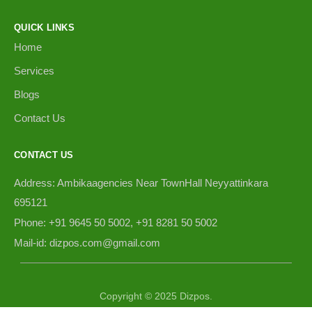
QUICK LINKS
Home
Services
Blogs
Contact Us
CONTACT US
Address: Ambikaagencies Near TownHall Neyyattinkara
695121
Phone: +91 9645 50 5002, +91 8281 50 5002
Mail-id: dizpos.com@gmail.com
Copyright © 2025 Dizpos.