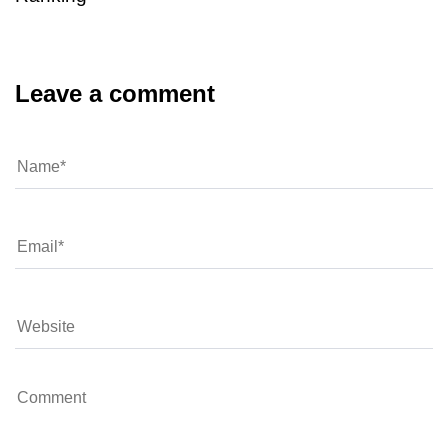
Leave a comment