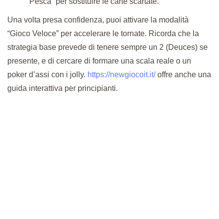
“Pesca” per sostituire le carte scartate.
Una volta presa confidenza, puoi attivare la modalità
“Gioco Veloce” per accelerare le tornate. Ricorda che la
strategia base prevede di tenere sempre un 2 (Deuces) se
presente, e di cercare di formare una scala reale o un
poker d’assi con i jolly.
https://newgiocoit.it/
offre anche una
guida interattiva per principianti.