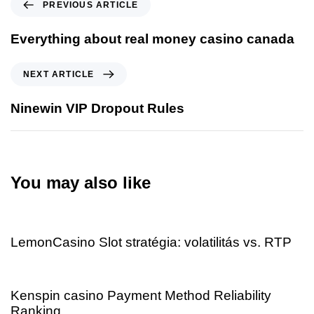
PREVIOUS ARTICLE
Everything about real money casino canada
NEXT ARTICLE
Ninewin VIP Dropout Rules
You may also like
9 hours ago
Uncategorized
LemonCasino Slot stratégia: volatilitás vs. RTP
13 hours ago
Uncategorized
Kenspin casino Payment Method Reliability
Ranking