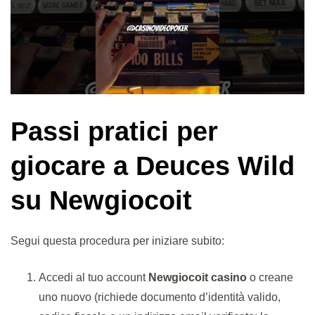
Passi pratici per
giocare a Deuces Wild
su Newgiocoit
Segui questa procedura per iniziare subito:
Accedi al tuo account
Newgiocoit casino
o creane
uno nuovo (richiede documento d’identità valido,