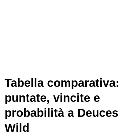
Tabella comparativa:
puntate, vincite e
probabilità a Deuces
Wild