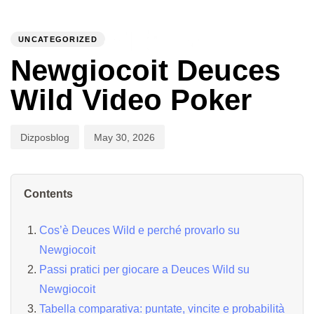
PUBLISHED
Author
Published
IN:
on:
UNCATEGORIZED
To
Newgiocoit Deuces
Wild Video Poker
Dizposblog
May 30, 2026
Contents
Cos’è Deuces Wild e perché provarlo su
Newgiocoit
Passi pratici per giocare a Deuces Wild su
Newgiocoit
Tabella comparativa: puntate, vincite e probabilità