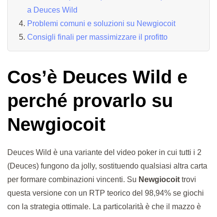
a Deuces Wild
Problemi comuni e soluzioni su Newgiocoit
Consigli finali per massimizzare il profitto
Cos’è Deuces Wild e
perché provarlo su
Newgiocoit
Deuces Wild è una variante del video poker in cui tutti i 2
(Deuces) fungono da jolly, sostituendo qualsiasi altra carta
per formare combinazioni vincenti. Su
Newgiocoit
trovi
questa versione con un RTP teorico del 98,94% se giochi
con la strategia ottimale. La particolarità è che il mazzo è