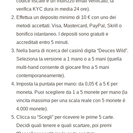
codice fiscale e un indirizzo email verificato; la
verifica KYC dura in media 24 ore).
Effettua un deposito minimo di 10 € con uno dei
metodi accettati: Visa, Mastercard, PayPal, Skrill o
bonifico istantaneo. I depositi sono gratuiti e
accreditati entro 5 minuti.
Nella barra di ricerca del casinò digita “Deuces Wild”.
Seleziona la versione a 1 mano o a 5 mani (quella
multi-hand consente di giocare fino a 5 mani
contemporaneamente).
Imposta la puntata per mano: da 0,05 € a 5 € per
moneta. Puoi scegliere da 1 a 5 monete per mano (la
vincita massima per una scala reale con 5 monete è
4.000 monete).
Clicca su “Scegli” per ricevere le prime 5 carte.
Decidi quali tenere e quali scartare, poi premi