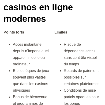
casinos en ligne
modernes
Points forts
Limites
Accès instantané
Risque de
depuis n’importe quel
dépendance accru
appareil, mobile ou
sans contrôle visuel
ordinateur
du temps
Bibliothèques de jeux
Retards de paiement
souvent plus vastes
possibles sur
que dans les casinos
certaines plateformes
physiques
Conditions de mise
Bonus de bienvenue
parfois opaques pour
et programmes de
les bonus