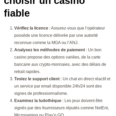
choisir un casino
fiable
Vérifiez la licence
: Assurez-vous que l’opérateur
possède une licence délivrée par une autorité
reconnue comme la MGA ou l’ANJ.
Analysez les méthodes de paiement
: Un bon
casino propose des options variées, de la carte
bancaire aux crypto-monnaies, avec des délais de
retrait rapides.
Testez le support client
: Un chat en direct réactif et
un service par email disponible 24h/24 sont des
signes de professionnalisme.
Examinez la ludothèque
: Les jeux doivent être
signés par des fournisseurs réputés comme NetEnt,
Microgaming ou Play’n GO.