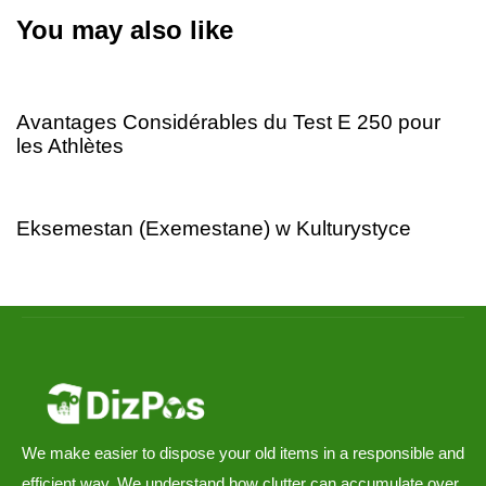
You may also like
2 months ago
Uncategorized
Avantages Considérables du Test E 250 pour
les Athlètes
2 months ago
Uncategorized
Eksemestan (Exemestane) w Kulturystyce
We make easier to dispose your old items in a responsible and
efficient way. We understand how clutter can accumulate over