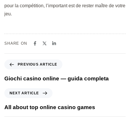
pour la compétition, l’important est de rester maître de votre
jeu.
SHARE ON
PREVIOUS ARTICLE
Giochi casino online — guida completa
NEXT ARTICLE
All about top online casino games