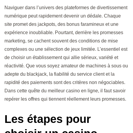
Naviguer dans l’univers des plateformes de divertissement
numérique peut rapidement devenir un dédale. Chaque
site promet des jackpots, des bonus faramineux et une
expérience inoubliable. Pourtant, derrière les promesses
marketing, se cachent souvent des conditions de mise
complexes ou une sélection de jeux limitée. L’essentiel est
de choisir un établissement qui allie sérieux, variété et
réactivité. Que vous soyez amateur de machines à sous ou
adepte du blackjack, la fiabilité du service client et la
rapidité des paiements sont des critères non négociables.
Dans cette quête du meilleur casino en ligne, il faut savoir
repérer les offres qui tiennent réellement leurs promesses.
Les étapes pour