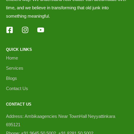
time, and we believe in transforming that old junk into
something meaningful.
QUICK LINKS
Home
Services
Blogs
Contact Us
CONTACT US
Address: Ambikaagencies Near TownHall Neyyattinkara
695121
Phone: +91 9645 50 5002, +91 8281 50 5002