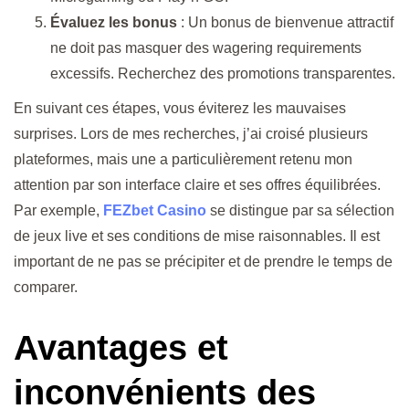
Évaluez les bonus
: Un bonus de bienvenue attractif
ne doit pas masquer des wagering requirements
excessifs. Recherchez des promotions transparentes.
En suivant ces étapes, vous éviterez les mauvaises
surprises. Lors de mes recherches, j’ai croisé plusieurs
plateformes, mais une a particulièrement retenu mon
attention par son interface claire et ses offres équilibrées.
Par exemple,
FEZbet Casino
se distingue par sa sélection
de jeux live et ses conditions de mise raisonnables. Il est
important de ne pas se précipiter et de prendre le temps de
comparer.
Avantages et
inconvénients des