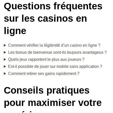
Questions fréquentes
sur les casinos en
ligne
Comment vérifier la légitimité d’un casino en ligne ?
Les bonus de bienvenue sont-ils toujours avantageux ?
Quels jeux rapportent le plus aux joueurs ?
Est-il possible de jouer sur mobile sans application ?
Comment retirer ses gains rapidement ?
Conseils pratiques
pour maximiser votre