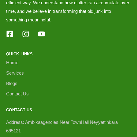
efficient way. We understand how clutter can accumulate over
time, and we believe in transforming that old junk into
something meaningful.
QUICK LINKS
Home
Services
Blogs
Contact Us
CONTACT US
Address: Ambikaagencies Near TownHall Neyyattinkara
695121