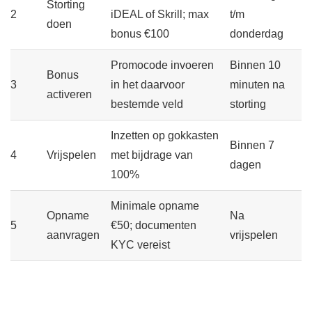
Storting
2
iDEAL of Skrill; max
t/m
doen
bonus €100
donderdag
Promocode invoeren
Binnen 10
Bonus
3
in het daarvoor
minuten na
activeren
bestemde veld
storting
Inzetten op gokkasten
Binnen 7
4
Vrijspelen
met bijdrage van
dagen
100%
Minimale opname
Opname
Na
5
€50; documenten
aanvragen
vrijspelen
KYC vereist