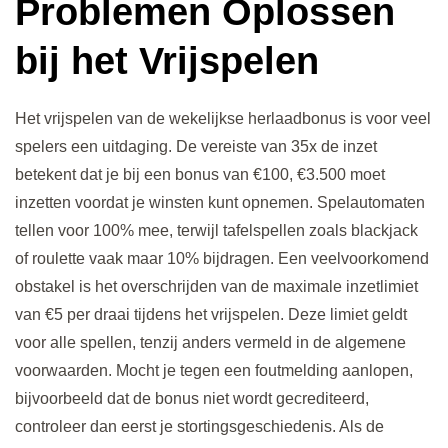
Problemen Oplossen
bij het Vrijspelen
Het vrijspelen van de wekelijkse herlaadbonus is voor veel
spelers een uitdaging. De vereiste van 35x de inzet
betekent dat je bij een bonus van €100, €3.500 moet
inzetten voordat je winsten kunt opnemen. Spelautomaten
tellen voor 100% mee, terwijl tafelspellen zoals blackjack
of roulette vaak maar 10% bijdragen. Een veelvoorkomend
obstakel is het overschrijden van de maximale inzetlimiet
van €5 per draai tijdens het vrijspelen. Deze limiet geldt
voor alle spellen, tenzij anders vermeld in de algemene
voorwaarden. Mocht je tegen een foutmelding aanlopen,
bijvoorbeeld dat de bonus niet wordt gecrediteerd,
controleer dan eerst je stortingsgeschiedenis. Als de