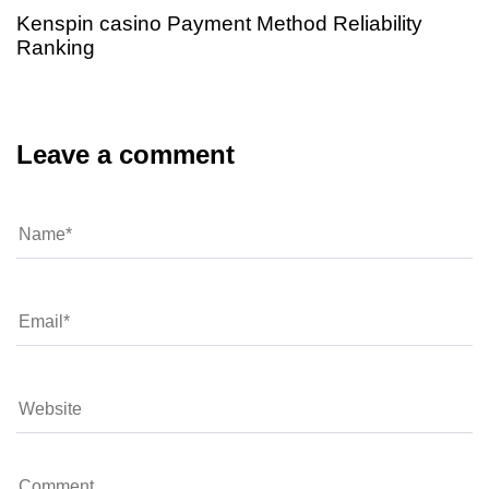
Kenspin casino Payment Method Reliability
Ranking
Leave a comment