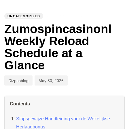
PUBLISHED
Author
Published
IN:
on:
UNCATEGORIZED
To
Zumospincasinonl
Weekly Reload
Schedule at a
Glance
Dizposblog
May 30, 2026
Contents
Stapsgewijze Handleiding voor de Wekelijkse
Herlaadbonus