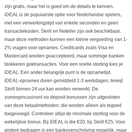
zijn gratis, maar het is goed om de details te kennen.
iDEAL is de populairste optie voor Nederlandse spelers,
met een verwerkingstijd van enkele seconden en geen
transactiekosten. Skrill en Neteller zijn ook beschikbaar,
maar deze methoden kunnen een kleine vergoeding van 1-
2% vragen voor opnames. Creditcards zoals Visa en
Mastercard worden geaccepteerd, maar sommige banken
blokkeren goktransacties. Voor een snelle storting kies je
iDEAL. Een ander belangrijk punt is de opnametijd.
iDEAL-opnames duren gemiddeld 1-3 werkdagen, terwijl
Skrill binnen 24 uur kan worden verwerkt. De
zumospincasinonl no deposit bonussen zijn uitgesloten
van deze betaalmethoden; die worden alleen als tegoed
toegevoegd. Controleer altijd de minimale storting voor de
wekelijkse bonus. Bij iDEAL is die €20, bij Skrill €25. Voor
grotere bedragen is een bankoverschrijving mogelijk, maar